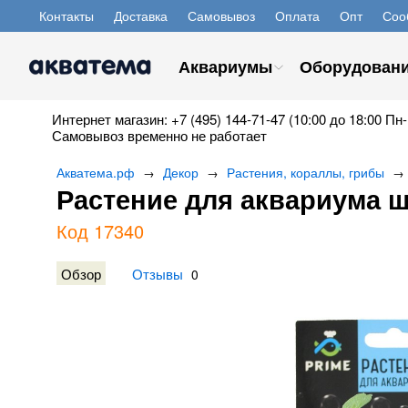
Контакты
Доставка
Самовывоз
Оплата
Опт
Соо
Аквариумы
Оборудован
Интернет магазин: +7 (495) 144-71-47 (10:00 до 18:00 Пн-
Самовывоз временно не работает
Акватема.рф
Декор
Растения, кораллы, грибы
→
→
→
Растение для аквариума ш
Код 17340
Обзор
Отзывы
0