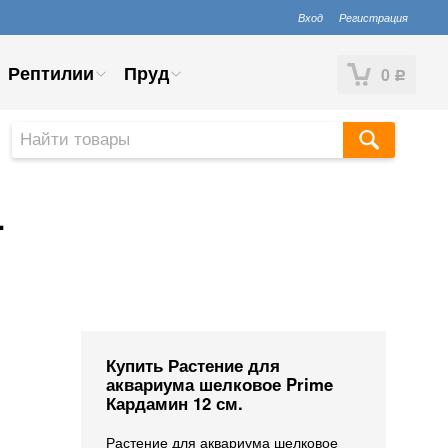
Вход
Регистрация
Рептилии
Пруд
0
Р
.
Купить Растение для
аквариума шелковое Prime
Кардамин 12 см.
Растение для аквариума шелковое