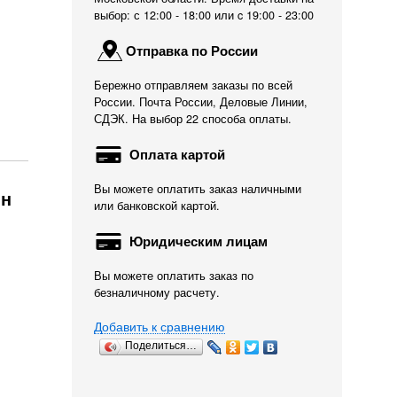
выбор: с 12:00 - 18:00 или c 19:00 - 23:00
Отправка по России
Бережно отправляем заказы по всей
России. Почта России, Деловые Линии,
СДЭК. На выбор 22 способа оплаты.
Оплата картой
Вы можете оплатить заказ наличными
ин
или банковской картой.
Юридическим лицам
Вы можете оплатить заказ по
безналичному расчету.
Добавить к сравнению
Поделиться…
Скребок для
Аквариум
Растение для
аквариума (три...
прямоугольный 25...
аквариума...
170
1 540
228
Р
Р
Р