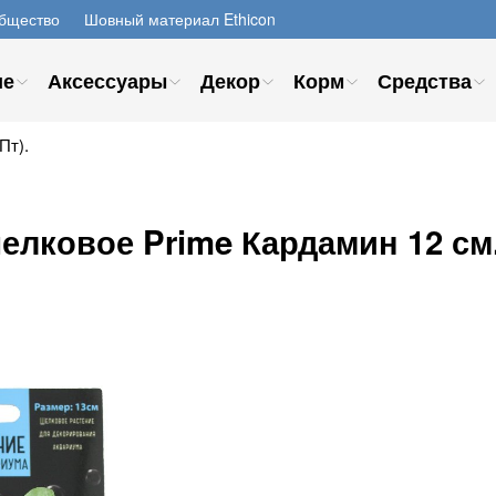
бщество
Шовный материал Ethicon
ие
Аксессуары
Декор
Корм
Средства
Пт).
елковое Prime Кардамин 12 см