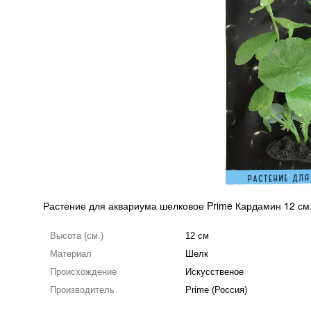
Растение для аквариума шелковое Prime Кардамин 12 см
Высота (см.)
12 см
Материал
Шелк
Происхождение
Искусственое
Производитель
Prime (Россия)