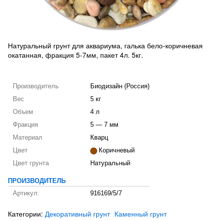
Натуральный грунт для аквариума, галька бело-коричневая
окатанная, фракция 5-7мм, пакет 4л. 5кг.
Производитель
Биодизайн (Россия)
Вес
5 кг
Объем
4 л
Фракция
5 — 7 мм
Материал
Кварц
Цвет
Коричневый
Цвет грунта
Натуральный
ПРОИЗВОДИТЕЛЬ
Артикул:
916169/5/7
Категории:
Декоративный грунт
Каменный грунт