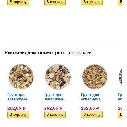
Рекомендуем посмотреть
н
Грунт для
Грунт для
Грунт для
Грун
аквариума...
аквариума...
аквариума...
аква
262,65
262,65
262,65
262
Р
Р
Р