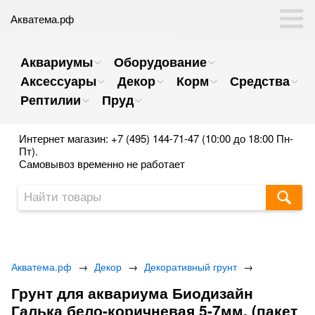
Акватема.рф
Аквариумы
Оборудование
Аксессуары
Декор
Корм
Средства
Рептилии
Пруд
Интернет магазин: +7 (495) 144-71-47 (10:00 до 18:00 Пн-
Пт).
Самовывоз временно не работает
Акватема.рф
→
Декор
→
Декоративный грунт
→
Грунт для аквариума Биодизайн
Галька бело-коричневая 5-7мм. (пакет