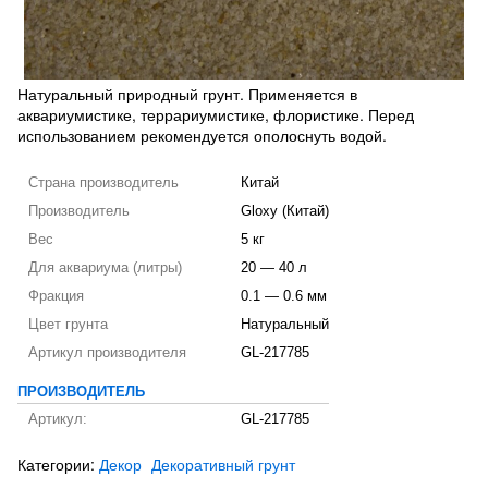
Натуральный природный грунт. Применяется в
аквариумистике, террариумистике, флористике. Перед
использованием рекомендуется ополоснуть водой.
Страна производитель
Китай
Производитель
Gloxy (Китай)
Вес
5 кг
Для аквариума (литры)
20 — 40 л
Фракция
0.1 — 0.6 мм
Цвет грунта
Натуральный
Артикул производителя
GL-217785
ПРОИЗВОДИТЕЛЬ
Артикул:
GL-217785
Категории:
Декор
Декоративный грунт