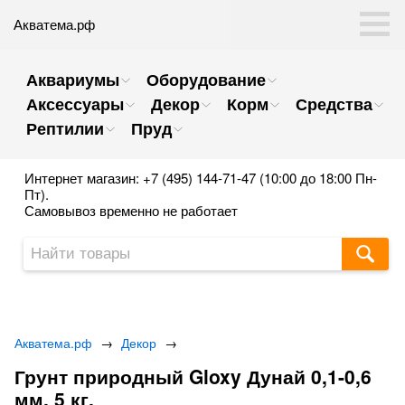
Акватема.рф
Аквариумы
Оборудование
Аксессуары
Декор
Корм
Средства
Рептилии
Пруд
Интернет магазин: +7 (495) 144-71-47 (10:00 до 18:00 Пн-
Пт).
Самовывоз временно не работает
Акватема.рф
→
Декор
→
Грунт природный Gloxy Дунай 0,1-0,6
мм. 5 кг.