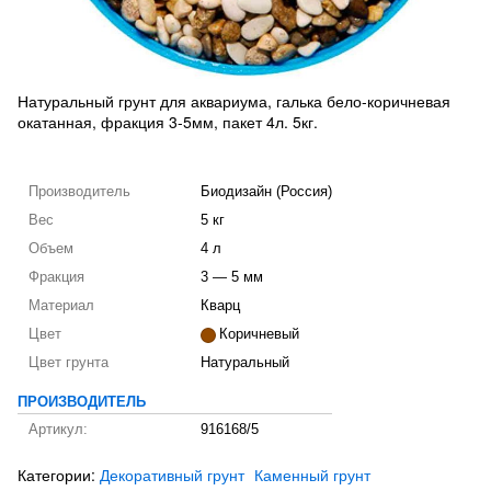
Натуральный грунт для аквариума, галька бело-коричневая
окатанная, фракция 3-5мм, пакет 4л. 5кг.
Производитель
Биодизайн (Россия)
Вес
5 кг
Объем
4 л
Фракция
3 — 5 мм
Материал
Кварц
Цвет
Коричневый
Цвет грунта
Натуральный
ПРОИЗВОДИТЕЛЬ
Артикул:
916168/5
Категории:
Декоративный грунт
Каменный грунт