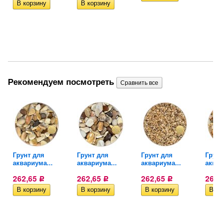
Рекомендуем посмотреть
н
Грунт для
Грунт для
Грунт для
Грун
аквариума...
аквариума...
аквариума...
аква
262,65
262,65
262,65
262
Р
Р
Р