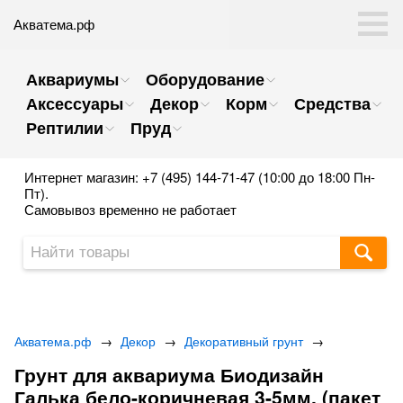
Акватема.рф
Аквариумы
Оборудование
Аксессуары
Декор
Корм
Средства
Рептилии
Пруд
Интернет магазин: +7 (495) 144-71-47 (10:00 до 18:00 Пн-
Пт).
Самовывоз временно не работает
Акватема.рф
→
Декор
→
Декоративный грунт
→
Грунт для аквариума Биодизайн
Галька бело-коричневая 3-5мм. (пакет