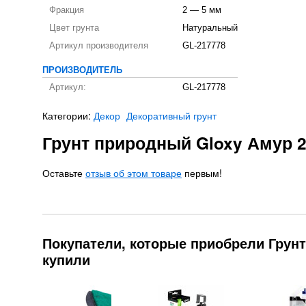
Фракция
2 — 5 мм
Цвет грунта
Натуральный
Артикул производителя
GL-217778
ПРОИЗВОДИТЕЛЬ
Артикул:
GL-217778
Категории:
Декор
Декоративный грунт
Грунт природный Gloxy Амур 2-
Оставьте
отзыв об этом товаре
первым!
Покупатели, которые приобрели Грунт 
купили