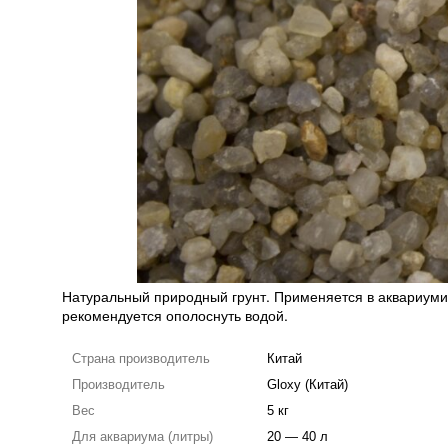
Натуральный природный грунт. Применяется в аквариуми
рекомендуется ополоснуть водой.
Страна производитель
Китай
Производитель
Gloxy (Китай)
Вес
5 кг
Для аквариума (литры)
20 — 40 л