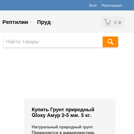
Вход
Регистрация
Рептилии
Пруд
0
Р
Купить Грунт природный
Gloxy Амур 2-5 мм. 5 кг.
Натуральный природный грунт.
Применяется в аквариумистике,