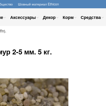
бщество
Шовный материал Ethicon
ие
Аксессуары
Декор
Корм
Средства
Пт).
р 2-5 мм. 5 кг.