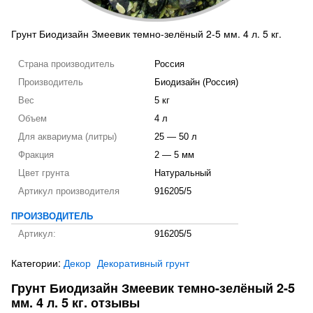
Грунт Биодизайн Змеевик темно-зелёный 2-5 мм. 4 л. 5 кг.
Страна производитель
Россия
Производитель
Биодизайн (Россия)
Вес
5 кг
Объем
4 л
Для аквариума (литры)
25 — 50 л
Фракция
2 — 5 мм
Цвет грунта
Натуральный
Артикул производителя
916205/5
ПРОИЗВОДИТЕЛЬ
Артикул:
916205/5
Категории:
Декор
Декоративный грунт
Грунт Биодизайн Змеевик темно-зелёный 2-5
мм. 4 л. 5 кг. отзывы