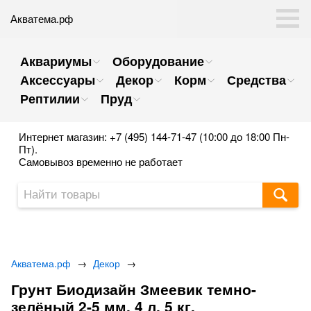
Акватема.рф
Аквариумы
Оборудование
Аксессуары
Декор
Корм
Средства
Рептилии
Пруд
Интернет магазин: +7 (495) 144-71-47 (10:00 до 18:00 Пн-
Пт).
Самовывоз временно не работает
Акватема.рф
→
Декор
→
Грунт Биодизайн Змеевик темно-
зелёный 2-5 мм. 4 л. 5 кг.