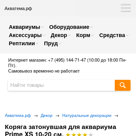
Акватема.рф
Аквариумы
Оборудование
Аксессуары
Декор
Корм
Средства
Рептилии
Пруд
Интернет магазин: +7 (495) 144-71-47 (10:00 до 18:00 Пн-
Пт).
Самовывоз временно не работает
Акватема.рф
→
Декор
→
Натуральные декорации
→
Коряга затонувшая для аквариума
Prime XS 10-20 см.