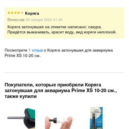
Коряга
Вячеслав
29 января 2022 21:46
Коряга затонувшая на этикетке написано: сакура.
Придётся вымачивать, красит воду, вид коряги неплохой.
Посмотрите
1 отзыв
о Коряга затонувшая для аквариума
Prime XS 10-20 см.
Покупатели, которые приобрели Коряга
затонувшая для аквариума Prime XS 10-20 см.,
также купили