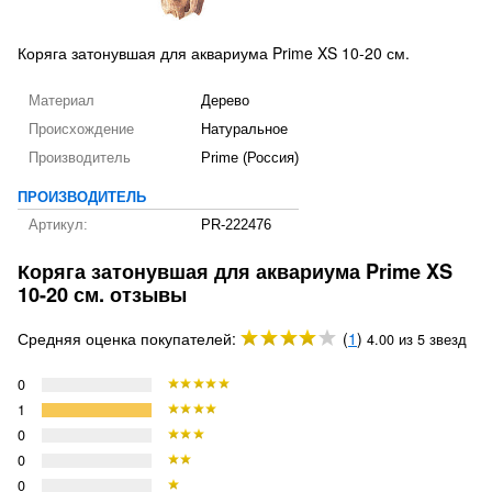
Коряга затонувшая для аквариума Prime XS 10-20 см.
Материал
Дерево
Происхождение
Натуральное
Производитель
Prime (Россия)
ПРОИЗВОДИТЕЛЬ
Артикул:
PR-222476
Коряга затонувшая для аквариума Prime XS
10-20 см. отзывы
Средняя оценка покупателей:
(
1
)
4.00 из 5 звезд
0
1
0
0
0