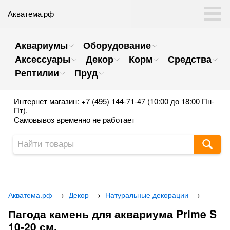
Акватема.рф
Аквариумы
Оборудование
Аксессуары
Декор
Корм
Средства
Рептилии
Пруд
Интернет магазин: +7 (495) 144-71-47 (10:00 до 18:00 Пн-
Пт).
Самовывоз временно не работает
Акватема.рф
→
Декор
→
Натуральные декорации
→
Пагода камень для аквариума Prime S
10-20 см.