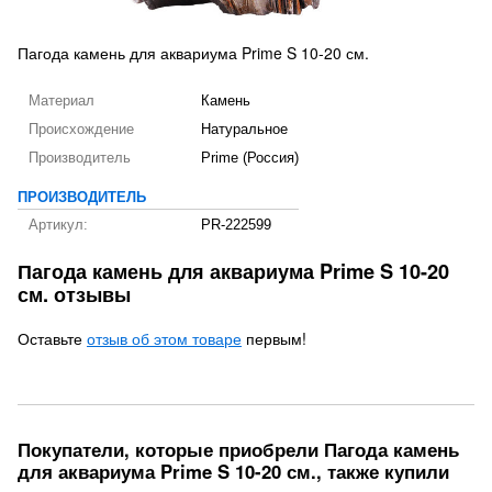
Пагода камень для аквариума Prime S 10-20 см.
Материал
Камень
Происхождение
Натуральное
Производитель
Prime (Россия)
ПРОИЗВОДИТЕЛЬ
Артикул:
PR-222599
Пагода камень для аквариума Prime S 10-20
см. отзывы
Оставьте
отзыв об этом товаре
первым!
Покупатели, которые приобрели Пагода камень
для аквариума Prime S 10-20 см., также купили