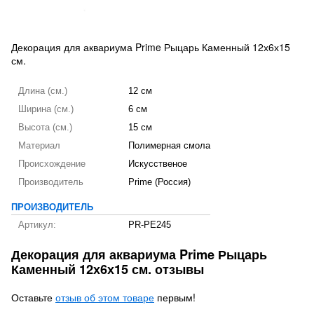
Декорация для аквариума Prime Рыцарь Каменный 12х6х15
см.
Длина (см.)
12 см
Ширина (см.)
6 см
Высота (см.)
15 см
Материал
Полимерная смола
Происхождение
Искусственое
Производитель
Prime (Россия)
ПРОИЗВОДИТЕЛЬ
Артикул:
PR-PE245
Декорация для аквариума Prime Рыцарь
Каменный 12х6х15 см. отзывы
Оставьте
отзыв об этом товаре
первым!