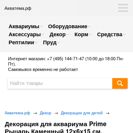
Акватема.рф
Аквариумы
Оборудование
Аксессуары
Декор
Корм
Средства
Рептилии
Пруд
Интернет магазин: +7 (495) 144-71-47 (10:00 до 18:00 Пн-
Пт).
Самовывоз временно не работает
Акватема.рф
→
Декор
→
Декорации для детей
→
Декорация для аквариума Prime
Рыцарь Каменный 12х6х15 см.