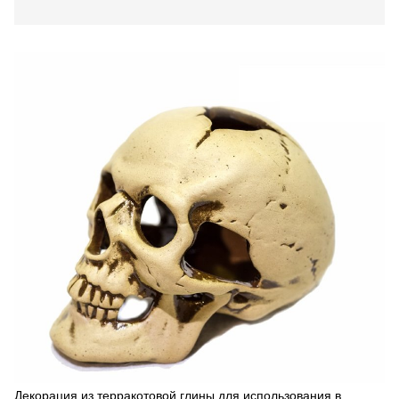
Декорация из терракотовой глины для использования в