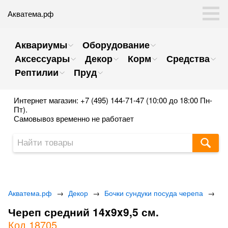
Акватема.рф
Аквариумы
Оборудование
Аксессуары
Декор
Корм
Средства
Рептилии
Пруд
Интернет магазин: +7 (495) 144-71-47 (10:00 до 18:00 Пн-
Пт).
Самовывоз временно не работает
Акватема.рф
→
Декор
→
Бочки сундуки посуда черепа
→
Череп средний 14x9x9,5 см.
Код 18705