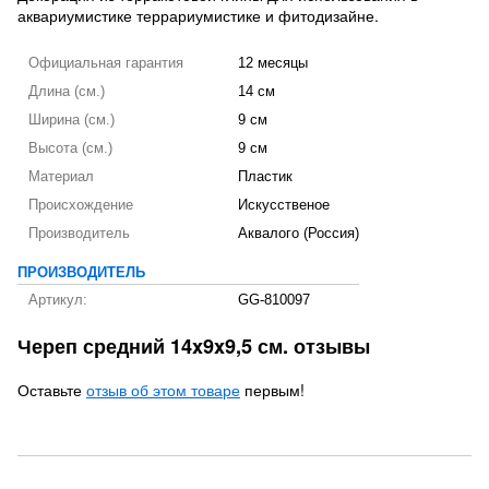
аквариумистике террариумистике и фитодизайне.
Официальная гарантия
12 месяцы
Длина (см.)
14 см
Ширина (см.)
9 см
Высота (см.)
9 см
Материал
Пластик
Происхождение
Искусственое
Производитель
Аквалого (Россия)
ПРОИЗВОДИТЕЛЬ
Артикул:
GG-810097
Череп средний 14x9x9,5 см. отзывы
Оставьте
отзыв об этом товаре
первым!