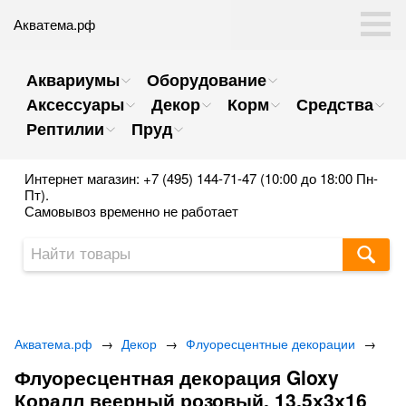
Акватема.рф
Аквариумы
Оборудование
Аксессуары
Декор
Корм
Средства
Рептилии
Пруд
Интернет магазин: +7 (495) 144-71-47 (10:00 до 18:00 Пн-
Пт).
Самовывоз временно не работает
Акватема.рф
→
Декор
→
Флуоресцентные декорации
→
Флуоресцентная декорация Gloxy
Коралл веерный розовый, 13,5х3х16