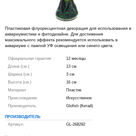
Пластиковая флуоресцентная декорация для использования в
аквариумистике и фитодизайне. Для достижения
максимального эффекта рекомендуется использовать в
аквариуме с лампой УФ освещения или синего цвета.
Официальная гарантия
12 месяцы
Длина (см.)
13 см
Ширина (см.)
3 см
Высота (см.)
16 см
Материал
Пластик
Происхождение
Искусственое
Производитель
Glofish (Китай)
ПРОИЗВОДИТЕЛЬ
Артикул:
GL-268292