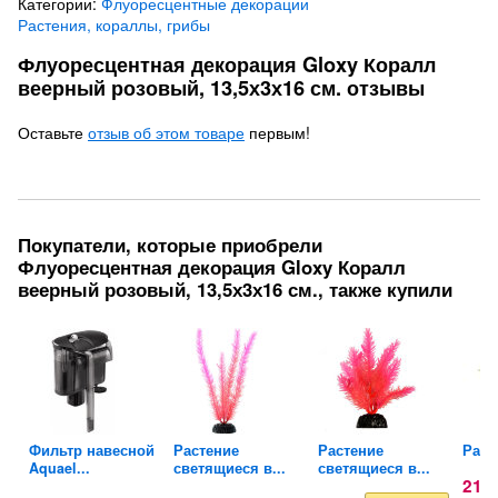
Категории:
Флуоресцентные декорации
Растения, кораллы, грибы
Флуоресцентная декорация Gloxy Коралл
веерный розовый, 13,5х3х16 см. отзывы
Оставьте
отзыв об этом товаре
первым!
Покупатели, которые приобрели
Флуоресцентная декорация Gloxy Коралл
веерный розовый, 13,5х3х16 см., также купили
Фильтр навесной
Растение
Растение
Расте
Aquael...
светящиеся в...
светящиеся в...
211