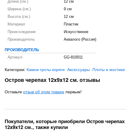
Длина (см.)
12 см
Ширина (см.)
9 см
Высота (см.)
12 см
Материал
Пластик
Происхождение
Искусственое
Производитель
Аквалого (Россия)
ПРОИЗВОДИТЕЛЬ
Артикул:
GG-810011
Категории:
Камни гроты коряги
Аксессуары
Плоты и мостики
Остров черепах 12x9x12 см. отзывы
Оставьте
отзыв об этом товаре
первым!
Покупатели, которые приобрели Остров черепах
12x9x12 см., также купили