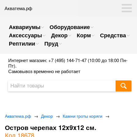
Акватема.рф
Аквариумы
Оборудование
Аксессуары
Декор
Корм
Средства
Рептилии
Пруд
Интернет магазин: +7 (495) 144-71-47 (10:00 до 18:00 Пн-
Пт).
Самовывоз временно не работает
Акватема.рф
→
Декор
→
Камни гроты коряги
→
Остров черепах 12x9x12 см.
Код 18678