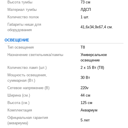
Высота тумбы
73 см
Материал тумбы
ЛДСП
Количество полок
1 шт.
Габариты ниши для
41,6x34,9x67,4 см.
оборудования
ОСВЕЩЕНИЕ
Тип освещения
T8
Назначение светильника/лампы
Универсальное
освещение
Количество ламп (шт.)
2 х 15 Вт (T8)
Мощность освещения,
30 Вт
суммарная (Вт.)
Сетевое напряжение (В)
220v
Ширина (см.)
44 см
Высота (см.)
125 см
Комплектация
Аквариум
Официальная гарантия
5 лет
(аквариума)