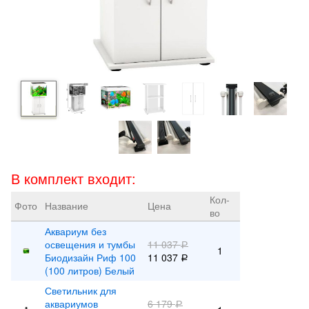
В комплект входит:
Кол-
Фото
Название
Цена
во
Аквариум без
освещения и тумбы
11 037
Р
1
Биодизайн Риф 100
11 037
Р
(100 литров) Белый
Светильник для
аквариумов
6 179
Р