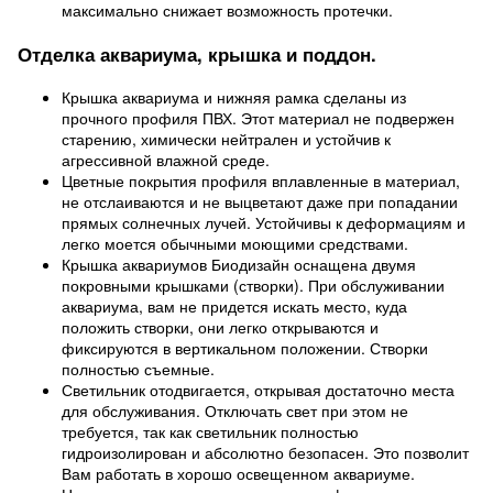
максимально снижает возможность протечки.
Отделка аквариума, крышка и поддон.
Крышка аквариума и нижняя рамка сделаны из
прочного профиля ПВХ. Этот материал не подвержен
старению, химически нейтрален и устойчив к
агрессивной влажной среде.
Цветные покрытия профиля вплавленные в материал,
не отслаиваются и не выцветают даже при попадании
прямых солнечных лучей. Устойчивы к деформациям и
легко моется обычными моющими средствами.
Крышка аквариумов Биодизайн оснащена двумя
покровными крышками (створки). При обслуживании
аквариума, вам не придется искать место, куда
положить створки, они легко открываются и
фиксируются в вертикальном положении. Створки
полностью съемные.
Светильник отодвигается, открывая достаточно места
для обслуживания. Отключать свет при этом не
требуется, так как светильник полностью
гидроизолирован и абсолютно безопасен. Это позволит
Вам работать в хорошо освещенном аквариуме.