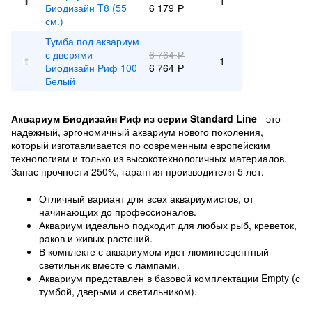
1
Биодизайн T8 (55
6 179
Р
см.)
Тумба под аквариум
с дверями
6 764
Р
1
Биодизайн Риф 100
6 764
Р
Белый
Аквариум Биодизайн Риф из серии Standard Line
- это
надежный, эргономичный аквариум нового поколения,
который изготавливается по современным европейским
технологиям и только из высокотехнологичных материалов.
Запас прочности 250%, гарантия производителя 5 лет.
Отличный вариант для всех аквариумистов, от
начинающих до профессионалов.
Аквариум идеально подходит для любых рыб, креветок,
раков и живых растений.
В комплекте с аквариумом идет люминесцентный
светильник вместе с лампами.
Аквариум представлен в базовой комплектации Empty (с
тумбой, дверьми и светильником).