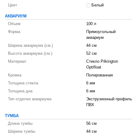
Цвет
Белый
АКВАРИУМ
Объем
100 л
Форма
Прямоугольный
аквариум
Ширина аквариума (см.)
44 см
Высота аквариума (см.)
52 см
Материал
Стекло Pilkington
Optifloat
Кромка
Полированная
Толщина стекла
6 мм
Толщина дна
6 мм
Тип отделки аквариума
Экструзионный профиль
ПВХ
ТУМБА
Длина тумбы
56 см
Ширина тумбы
44 см