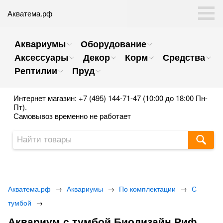
Акватема.рф
Аквариумы
Оборудование
Аксессуары
Декор
Корм
Средства
Рептилии
Пруд
Интернет магазин: +7 (495) 144-71-47 (10:00 до 18:00 Пн-
Пт).
Самовывоз временно не работает
Акватема.рф
→
Аквариумы
→
По комплектации
→
С
тумбой
→
Аквариум с тумбой Биодизайн Риф