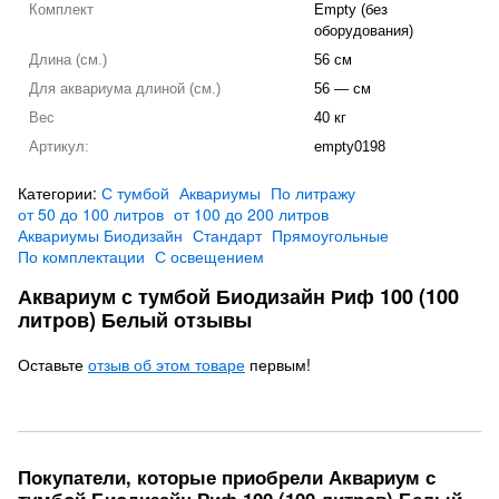
Комплект
Empty (без
оборудования)
Длина (см.)
56 см
Для аквариума длиной (см.)
56 — см
Вес
40 кг
Артикул:
empty0198
Категории:
С тумбой
Аквариумы
По литражу
от 50 до 100 литров
от 100 до 200 литров
Аквариумы Биодизайн
Стандарт
Прямоугольные
По комплектации
С освещением
Аквариум с тумбой Биодизайн Риф 100 (100
литров) Белый отзывы
Оставьте
отзыв об этом товаре
первым!
Покупатели, которые приобрели Аквариум с