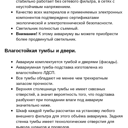
стабильно работает без сетевого фильтра, в сетях с
неустойчивым напряжением.
Качество всех материалов и применяемых электронных
компонентов подтверждено сертификатами
экологической и электротехнической безопасности.
Светильник полностью съемный.
Внимание!
К этому аквариуму вы можете приобрести
более продвинутый светильник.
Влагостойкая тумбы и двери.
Аквариум комплектуется тумбой и дверями (фасады).
Аквариумная тумба-подставка изготовлена из
влагостойкого ЛДСП.
Все тумбы обладают не менее чем трехкратным
запасом прочности.
Верхняя столешница тумбы не имеет сквозных
отверстий, а значит вероятность того, что подставка
разбухнет при попадании влаги под аквариум
значительно ниже.
Шкаф каждой тумбы рассчитан на установку любого
внешнего фильтра для этого объёма аквариума. Задняя
стенка тумбы имеет технологические отверстия для
вывода шлангов и проводов.