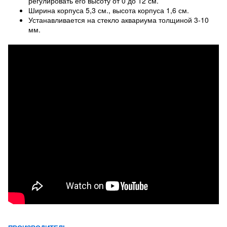
регулировать его высоту от 0 до 12 см.
Ширина корпуса 5,3 см., высота корпуса 1,6 см.
Устанавливается на стекло аквариума толщиной 3-10
мм.