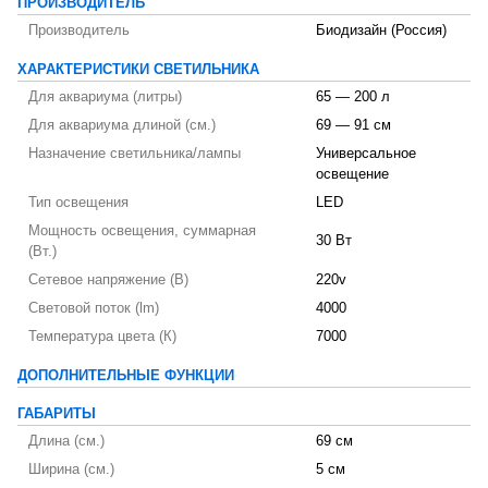
ПРОИЗВОДИТЕЛЬ
Производитель
Биодизайн (Россия)
ХАРАКТЕРИСТИКИ СВЕТИЛЬНИКА
Для аквариума (литры)
65 — 200 л
Для аквариума длиной (см.)
69 — 91 см
Назначение светильника/лампы
Универсальное
освещение
Тип освещения
LED
Мощность освещения, суммарная
30 Вт
(Вт.)
Сетевое напряжение (В)
220v
Световой поток (lm)
4000
Температура цвета (К)
7000
ДОПОЛНИТЕЛЬНЫЕ ФУНКЦИИ
ГАБАРИТЫ
Длина (см.)
69 см
Ширина (см.)
5 см