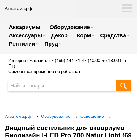
Акватема.рф
Аквариумы
Оборудование
Аксессуары
Декор
Корм
Средства
Рептилии
Пруд
Интернет магазин: +7 (495) 144-71-47 (10:00 до 18:00 Пн-
Пт).
Самовывоз временно не работает
Акватема.рф
→
Оборудование
→
Освещение
→
Диодный светильник для аквариума
Биодизайн I-LED Pro 700 Natur Light (69