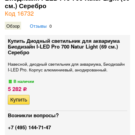
см.) Серебро
Код 16732
Обзор
Отзывы
0
Купить Диодный светильник для аквариума
Биодизайн I-LED Pro 700 Natur Light (69 см.)
Серебро
Навесной, диодный светильник для аквариума, Биодизайн
I-LED Pro. Корпус алюминиевый, анодированный.
В наличии
5 282
Р
Возникли вопросы?
+7 (495) 144-71-47