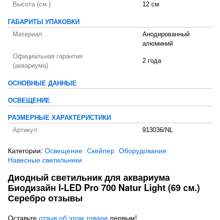
Высота (см.)
12 см
ГАБАРИТЫ УПАКОВКИ
Материал
Анодированный
алюминий
Официальная гарантия
2 года
(аквариума)
ОСНОВНЫЕ ДАННЫЕ
ОСВЕЩЕНИЕ
РАЗМЕРНЫЕ ХАРАКТЕРИСТИКИ
Артикул:
913036/NL
Категории:
Освещение
Скейпер
Оборудование
Навесные светильники
Диодный светильник для аквариума
Биодизайн I-LED Pro 700 Natur Light (69 см.)
Серебро отзывы
Оставьте
отзыв об этом товаре
первым!