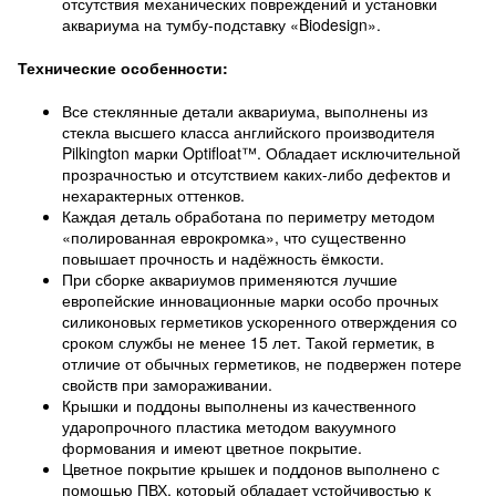
отсутствия механических повреждений и установки
аквариума на тумбу-подставку «Biodesign».
Технические особенности:
Все стеклянные детали аквариума, выполнены из
стекла высшего класса английского производителя
Pilkington марки Optifloat™. Обладает исключительной
прозрачностью и отсутствием каких-либо дефектов и
нехарактерных оттенков.
Каждая деталь обработана по периметру методом
«полированная еврокромка», что существенно
повышает прочность и надёжность ёмкости.
При сборке аквариумов применяются лучшие
европейские инновационные марки особо прочных
силиконовых герметиков ускоренного отверждения со
сроком службы не менее 15 лет. Такой герметик, в
отличие от обычных герметиков, не подвержен потере
свойств при замораживании.
Крышки и поддоны выполнены из качественного
ударопрочного пластика методом вакуумного
формования и имеют цветное покрытие.
Цветное покрытие крышек и поддонов выполнено с
помощью ПВХ, который обладает устойчивостью к