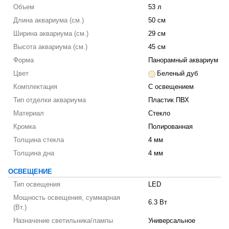
Объем
53 л
Длина аквариума (см.)
50 см
Ширина аквариума (см.)
29 см
Высота аквариума (см.)
45 см
Форма
Панорамный аквариум
Цвет
Беленый дуб
Комплектация
С освещением
Тип отделки аквариума
Пластик ПВХ
Материал
Стекло
Кромка
Полированная
Толщина стекла
4 мм
Толщина дна
4 мм
ОСВЕЩЕНИЕ
Тип освещения
LED
Мощность освещения, суммарная
6.3 Вт
(Вт.)
Назначение светильника/лампы
Универсальное