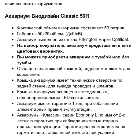
начинающих аквариумистов.
Аквариум Биодизайн Classic 50R
Фактический объем аквариума составляет 53 литров.
Габариты 50х29х45 см. (ДхШхВ).
Аквариум выполнен из стекла Pilkington марки Optifloat.
На выбор покупателя, аквариум представлен в пяти
цветовых вариантах.
Вы можете приобрести аквариум с тумбой или без
тумбы.
Оснащен пластиковой крышкой, поддоном и люком для
кормления.
Крышка аквариума имеет техническое отверстие по
задней стенке, для вывода проводов и шлангов.
Крышка аквариума оснащена светодиодным,
водонепроницаемым LED светильником.
Аквариум имеют гарантию 1 год, при соблюдении
элементарных правил эксплуатации.
Аквариумы «Классик» серии Economy Line имеют 2-х
летнюю гарантию при соблюдении элементарных
правил эксплуатации. Гарантия распространяется на
герметичность стеклянной емкости при условии