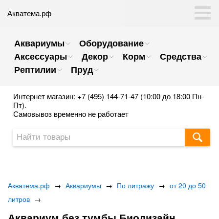
Акватема.рф
Аквариумы
Оборудование
Аксессуары
Декор
Корм
Средства
Рептилии
Пруд
Интернет магазин: +7 (495) 144-71-47 (10:00 до 18:00 Пн-
Пт).
Самовывоз временно не работает
Акватема.рф
→
Аквариумы
→
По литражу
→
от 20 до 50
литров
→
Аквариум без тумбы Биодизайн