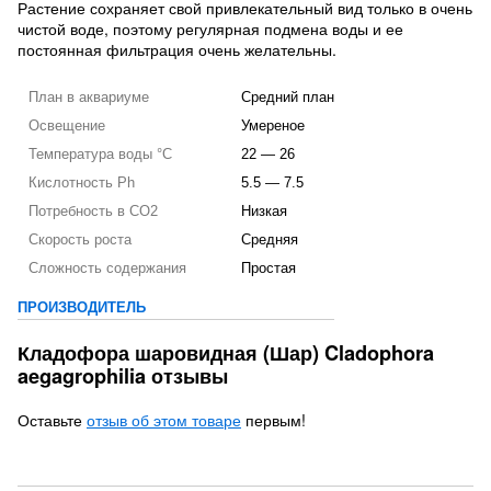
Растение сохраняет свой привлекательный вид только в очень
чистой воде, поэтому регулярная подмена воды и ее
постоянная фильтрация очень желательны.
План в аквариуме
Средний план
Освещение
Умереное
Температура воды °C
22 — 26
Кислотность Ph
5.5 — 7.5
Потребность в CO2
Низкая
Скорость роста
Средняя
Сложность содержания
Простая
ПРОИЗВОДИТЕЛЬ
Кладофора шаровидная (Шар) Cladophora
aegagrophilia отзывы
Оставьте
отзыв об этом товаре
первым!