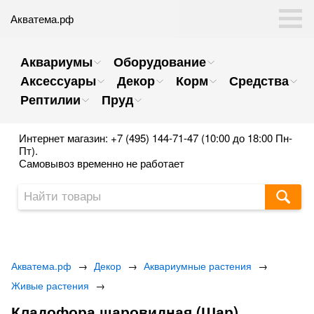
Акватема.рф
Аквариумы
Оборудование
Аксессуары
Декор
Корм
Средства
Рептилии
Пруд
Интернет магазин: +7 (495) 144-71-47 (10:00 до 18:00 Пн-
Пт).
Самовывоз временно не работает
Акватема.рф
→
Декор
→
Аквариумные растения
→
Живые растения
→
Кладофора шаровидная (Шар)