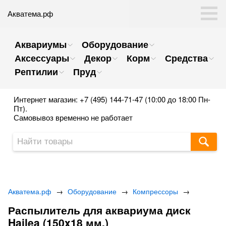
Акватема.рф
Аквариумы
Оборудование
Аксессуары
Декор
Корм
Средства
Рептилии
Пруд
Интернет магазин: +7 (495) 144-71-47 (10:00 до 18:00 Пн-
Пт).
Самовывоз временно не работает
Акватема.рф
→
Оборудование
→
Компрессоры
→
Распылитель для аквариума диск
Hailea (150x18 мм.)