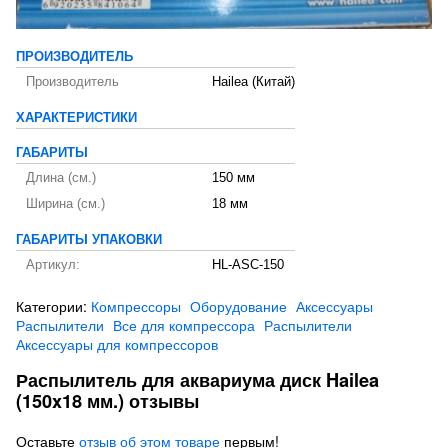
ПРОИЗВОДИТЕЛЬ
Производитель
Hailea (Китай)
ХАРАКТЕРИСТИКИ
ГАБАРИТЫ
Длина (см.)
150 мм
Ширина (см.)
18 мм
ГАБАРИТЫ УПАКОВКИ
Артикул:
HL-ASC-150
Категории:
Компрессоры
Оборудование
Аксессуары
Распылители
Все для компрессора
Распылители
Аксессуары для компрессоров
Распылитель для аквариума диск Hailea
(150x18 мм.) отзывы
Оставьте
отзыв об этом товаре
первым!