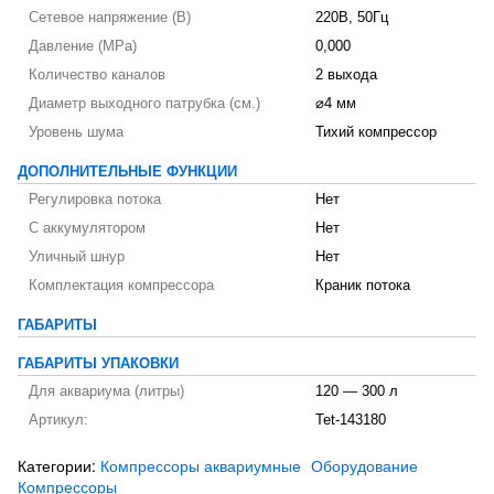
Сетевое напряжение (В)
220В, 50Гц
Давление (MPa)
0,000
Количество каналов
2 выхода
Диаметр выходного патрубка (см.)
⌀4 мм
Уровень шума
Тихий компрессор
ДОПОЛНИТЕЛЬНЫЕ ФУНКЦИИ
Регулировка потока
Нет
С аккумулятором
Нет
Уличный шнур
Нет
Комплектация компрессора
Краник потока
ГАБАРИТЫ
ГАБАРИТЫ УПАКОВКИ
Для аквариума (литры)
120 — 300 л
Артикул:
Tet-143180
Категории:
Компрессоры аквариумные
Оборудование
Компрессоры