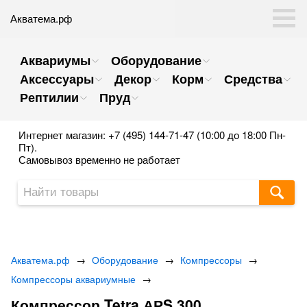
Акватема.рф
Аквариумы
Оборудование
Аксессуары
Декор
Корм
Средства
Рептилии
Пруд
Интернет магазин: +7 (495) 144-71-47 (10:00 до 18:00 Пн-
Пт).
Самовывоз временно не работает
Акватема.рф
→
Оборудование
→
Компрессоры
→
Компрессоры аквариумные
→
Компрессор Tetra АРS 300