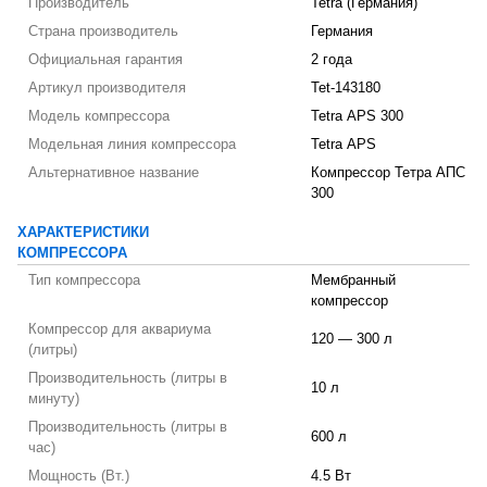
Производитель
Tetra (Германия)
Страна производитель
Германия
Официальная гарантия
2 года
Артикул производителя
Tet-143180
Модель компрессора
Tetra АРS 300
Модельная линия компрессора
Tetra АРS
Альтернативное название
Компрессор Тетра АПС
300
ХАРАКТЕРИСТИКИ
КОМПРЕССОРА
Тип компрессора
Мембранный
компрессор
Компрессор для аквариума
120 — 300 л
(литры)
Производительность (литры в
10 л
минуту)
Производительность (литры в
600 л
час)
Мощность (Вт.)
4.5 Вт