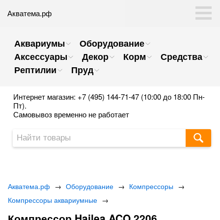
Акватема.рф
Аквариумы
Оборудование
Аксессуары
Декор
Корм
Средства
Рептилии
Пруд
Интернет магазин: +7 (495) 144-71-47 (10:00 до 18:00 Пн-
Пт).
Самовывоз временно не работает
Акватема.рф
→
Оборудование
→
Компрессоры
→
Компрессоры аквариумные
→
Компрессор Hailea ACO 2206