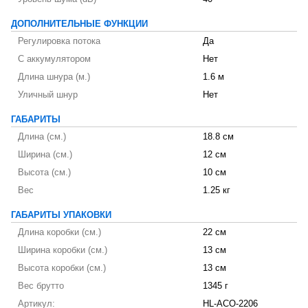
ДОПОЛНИТЕЛЬНЫЕ ФУНКЦИИ
Регулировка потока
Да
С аккумулятором
Нет
Длина шнура (м.)
1.6 м
Уличный шнур
Нет
ГАБАРИТЫ
Длина (см.)
18.8 см
Ширина (см.)
12 см
Высота (см.)
10 см
Вес
1.25 кг
ГАБАРИТЫ УПАКОВКИ
Длина коробки (см.)
22 см
Ширина коробки (см.)
13 см
Высота коробки (см.)
13 см
Вес брутто
1345 г
Артикул:
HL-ACO-2206