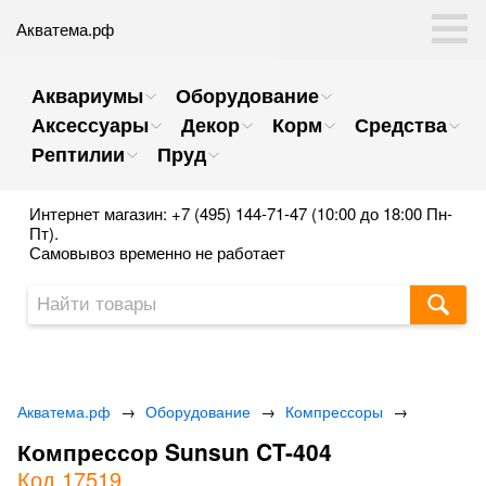
Акватема.рф
Аквариумы
Оборудование
Аксессуары
Декор
Корм
Средства
Рептилии
Пруд
Интернет магазин: +7 (495) 144-71-47 (10:00 до 18:00 Пн-
Пт).
Самовывоз временно не работает
Акватема.рф
→
Оборудование
→
Компрессоры
→
Компрессор Sunsun CT-404
Код 17519