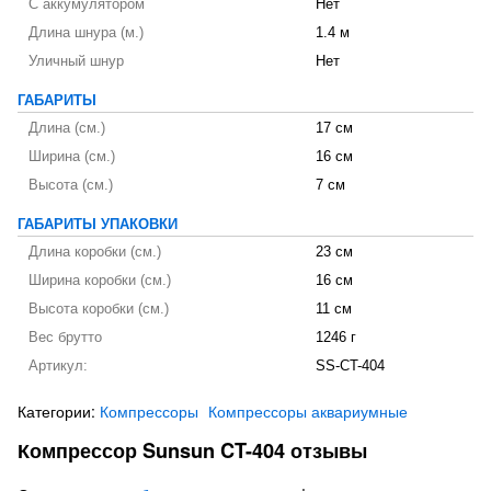
С аккумулятором
Нет
Длина шнура (м.)
1.4 м
Уличный шнур
Нет
ГАБАРИТЫ
Длина (см.)
17 см
Ширина (см.)
16 см
Высота (см.)
7 см
ГАБАРИТЫ УПАКОВКИ
Длина коробки (см.)
23 см
Ширина коробки (см.)
16 см
Высота коробки (см.)
11 см
Вес брутто
1246 г
Артикул:
SS-CT-404
Категории:
Компрессоры
Компрессоры аквариумные
Компрессор Sunsun CT-404 отзывы