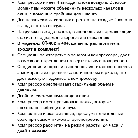
Компрессор имеет 4 выхода потока воздуха. В любой
момент вы можете объединить несколько каналов в
один, с помощью тройника для шланга.
Два независимых силовых агрегата, на каждые 2 канала
выхода потока воздуха.
Патрубокы выхода потока, выполнены из нержавеющей
стали, не подвержены коррозии и окислению.
В моделях CT-402 и 404, шланги, распылители,
входят в комплект!
Специальное отверстие в основани компрессора, дает
возможность крепления на вертикальную поверхность.
Соединения и поршни выполнены из титанового сплава
а мембраны из прочного эластичного материала, что
дает высокую надежность компрессору.
Компрессор обеспечивает стабильный объем и
давление.
Двойная система шумоподавления.
Компрессор имеет резиновые ножки, которые
поглощают вибрацию и шум.
Компактный и экономичный, прослужит длительный
срок, при самом низком энергопотреблении.
Компрессор рассчитан на режим работы: 24 часа, 7
дней в неделю.