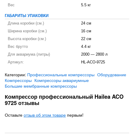
Вес
5.5 кг
ГАБАРИТЫ УПАКОВКИ
Длина коробки (см.)
24 см
Ширина коробки (см.)
16 см
Высота коробки (см.)
22 см
Вес брутто
4.4 кг
Для аквариума (литры)
2000 — 2800 л
Артикул:
HL-ACO-9725
Категории:
Профессиональные компрессоры
Оборудование
Компрессоры
Компрессоры аквариумные
Большие мембранные компрессоры
Компрессор профессиональный Hailea ACO
9725 отзывы
Оставьте
отзыв об этом товаре
первым!