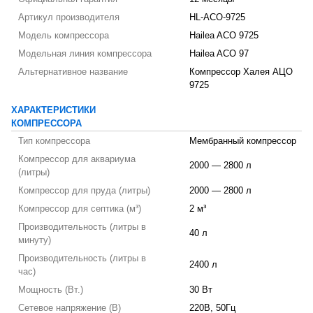
Артикул производителя
HL-ACO-9725
Модель компрессора
Hailea ACO 9725
Модельная линия компрессора
Hailea ACO 97
Альтернативное название
Компрессор Халея АЦО
9725
ХАРАКТЕРИСТИКИ
КОМПРЕССОРА
Тип компрессора
Мембранный компрессор
Компрессор для аквариума
2000 — 2800 л
(литры)
Компрессор для пруда (литры)
2000 — 2800 л
Компрессор для септика (м³)
2 м³
Производительность (литры в
40 л
минуту)
Производительность (литры в
2400 л
час)
Мощность (Вт.)
30 Вт
Сетевое напряжение (В)
220В, 50Гц