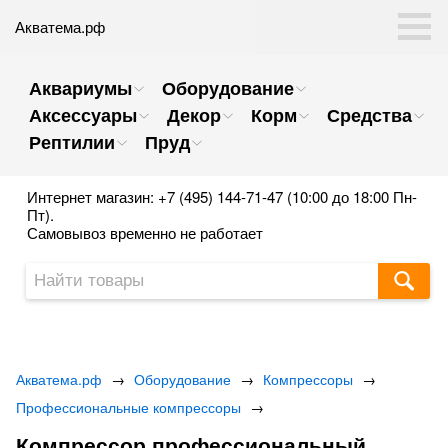
Акватема.рф
Аквариумы
Оборудование
Аксессуары
Декор
Корм
Средства
Рептилии
Пруд
Интернет магазин: +7 (495) 144-71-47 (10:00 до 18:00 Пн-
Пт).
Самовывоз временно не работает
Акватема.рф
→
Оборудование
→
Компрессоры
→
Профессиональные компрессоры
→
Компрессор профессиональный