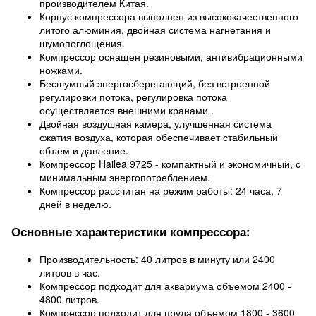
производителем Китая.
Корпус компрессора выполнен из высококачественного
литого алюминия, двойная система нагнетания и
шумопоглощения.
Компрессор оснащен резиновыми, антивибрационными
ножками.
Бесшумный энергосберегающий, без встроенной
регулировки потока, регулировка потока
осуществляется внешними кранами .
Двойная воздушная камера, улучшенная система
сжатия воздуха, которая обеспечивает стабильный
объем и давление.
Компрессор Hailea 9725 - компактный и экономичный, с
минимальным энергопотреблением.
Компрессор рассчитан на режим работы: 24 часа, 7
дней в неделю.
Основные характеристики компрессора:
Производительность: 40 литров в минуту или 2400
литров в час.
Компрессор подходит для аквариума объемом 2400 -
4800 литров.
Компрессор подходит для пруда объемом 1800 - 3600