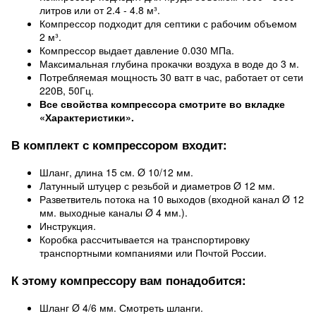
литров или от 2.4 - 4.8 м³.
Компрессор подходит для септики с рабочим объемом
2 м³.
Компрессор выдает давление 0.030 МПа.
Максимальная глубина прокачки воздуха в воде до 3 м.
Потребляемая мощность 30 ватт в час, работает от сети
220В, 50Гц.
Все свойства компрессора смотрите во вкладке
«Характеристики».
В комплект с компрессором входит:
Шланг, длина 15 см. Ø 10/12 мм.
Латунный штуцер с резьбой и диаметров Ø 12 мм.
Разветвитель потока на 10 выходов (входной канал Ø 12
мм. выходные каналы Ø 4 мм.).
Инструкция.
Коробка рассчитывается на транспортировку
транспортными компаниями или Почтой России.
К этому компрессору вам понадобится:
Шланг Ø 4/6 мм. Смотреть шланги.