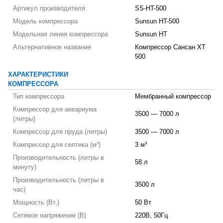
Артикул производителя
SS-HT-500
Модель компрессора
Sunsun HT-500
Модельная линия компрессора
Sunsun HT
Альтернативное название
Компрессор Сансан ХТ
500
ХАРАКТЕРИСТИКИ
КОМПРЕССОРА
Тип компрессора
Мембранный компрессор
Компрессор для аквариума
3500 — 7000 л
(литры)
Компрессор для пруда (литры)
3500 — 7000 л
Компрессор для септика (м³)
3 м³
Производительность (литры в
58 л
минуту)
Производительность (литры в
3500 л
час)
Мощность (Вт.)
50 Вт
Сетевое напряжение (В)
220В, 50Гц