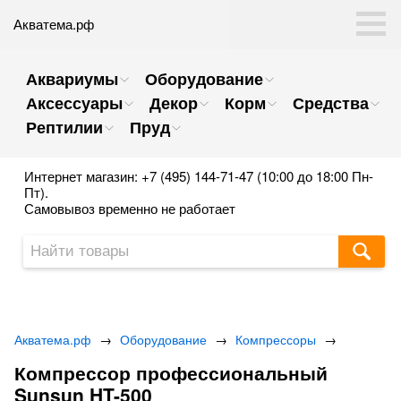
Акватема.рф
Аквариумы
Оборудование
Аксессуары
Декор
Корм
Средства
Рептилии
Пруд
Интернет магазин: +7 (495) 144-71-47 (10:00 до 18:00 Пн-
Пт).
Самовывоз временно не работает
Акватема.рф
→
Оборудование
→
Компрессоры
→
Компрессор профессиональный
Sunsun HT-500