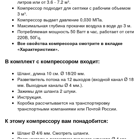
литров или от 3.6 - 7.2 м³.
Компрессор подходит для септики с рабочим объемом
3 м³.
Компрессор выдает давление 0,030 МПа.
Максимальная глубина прокачки воздуха в воде до 3 м.
Потребляемая мощность 50 Ватт в час, работает от сети
220В, 50Гц.
Все свойства компрессора смотрите в вкладке
«Характеристики».
В комплект с компрессором входит:
Шланг, длина 10 см. Ø 18/20 мм.
Разветвитель потока на 12 выходов (входной канал Ø 18
мм. Выходные каналы Ø 4 мм.).
Зажимы для шланга 2 штуки.
Инструкция.
Коробка рассчитывается на транспортировку
транспортными компаниями или Почтой России.
К этому компрессору вам понадобится:
Шланг Ø 4/6 мм. Смотреть шланги.
Распылители с диаметром входного штуцера Ø 4 мм.