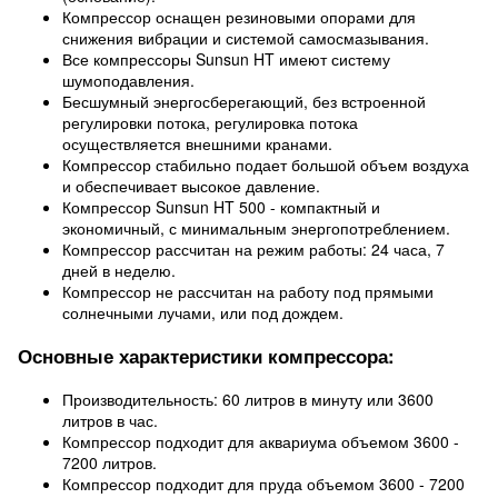
Компрессор оснащен резиновыми опорами для
снижения вибрации и системой самосмазывания.
Все компрессоры Sunsun HT имеют систему
шумоподавления.
Бесшумный энергосберегающий, без встроенной
регулировки потока, регулировка потока
осуществляется внешними кранами.
Компрессор стабильно подает большой объем воздуха
и обеспечивает высокое давление.
Компрессор Sunsun HT 500 - компактный и
экономичный, с минимальным энергопотреблением.
Компрессор рассчитан на режим работы: 24 часа, 7
дней в неделю.
Компрессор не рассчитан на работу под прямыми
солнечными лучами, или под дождем.
Основные характеристики компрессора:
Производительность: 60 литров в минуту или 3600
литров в час.
Компрессор подходит для аквариума объемом 3600 -
7200 литров.
Компрессор подходит для пруда объемом 3600 - 7200