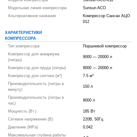
Модель компрессора
Sunsun ACO-012
Модельная линия компрессора
Sunsun ACO
Альтернативное название
Компрессор Сансан АЦО
012
ХАРАКТЕРИСТИКИ
КОМПРЕССОРА
Тип компрессора
Поршневой компрессор
Компрессор для аквариума
9000 — 20000 л
(литры)
Компрессор для пруда (литры)
9000 — 20000 л
Компрессор для септика (м³)
7.5 м³
Производительность (литры в
150 л
минуту)
Производительность (литры в
9000 л
час)
Мощность (Вт.)
185 Вт
Сетевое напряжение (В)
220В, 50Гц
Давление (MPa)
0,042
Максимальная глубина работы