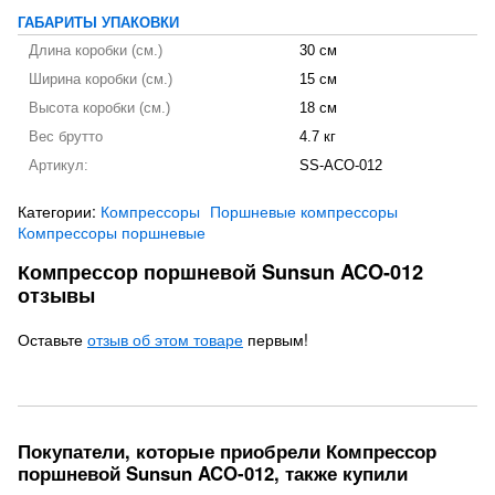
ГАБАРИТЫ УПАКОВКИ
Длина коробки (см.)
30 см
Ширина коробки (см.)
15 см
Высота коробки (см.)
18 см
Вес брутто
4.7 кг
Артикул:
SS-ACO-012
Категории:
Компрессоры
Поршневые компрессоры
Компрессоры поршневые
Компрессор поршневой Sunsun ACO-012
отзывы
Оставьте
отзыв об этом товаре
первым!
Покупатели, которые приобрели Компрессор
поршневой Sunsun ACO-012, также купили