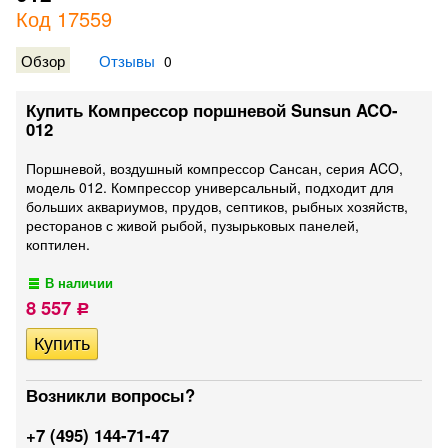
Код 17559
Обзор
Отзывы
0
Купить Компрессор поршневой Sunsun ACO-
012
Поршневой, воздушный компрессор Сансан, серия ACO,
модель 012. Компрессор универсальный, подходит для
больших аквариумов, прудов, септиков, рыбных хозяйств,
ресторанов с живой рыбой, пузырьковых панелей,
коптилен.
В наличии
8 557
Р
Возникли вопросы?
+7 (495) 144-71-47