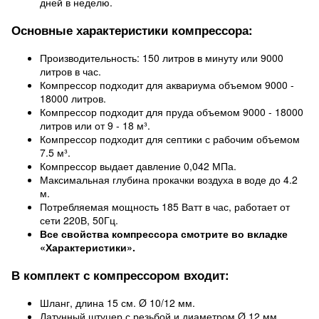
дней в неделю.
Основные характеристики компрессора:
Производительность: 150 литров в минуту или 9000
литров в час.
Компрессор подходит для аквариума объемом 9000 -
18000 литров.
Компрессор подходит для пруда объемом 9000 - 18000
литров или от 9 - 18 м³.
Компрессор подходит для септики с рабочим объемом
7.5 м³.
Компрессор выдает давление 0,042 МПа.
Максимальная глубина прокачки воздуха в воде до 4.2
м.
Потребляемая мощность 185 Ватт в час, работает от
сети 220В, 50Гц.
Все свойства компрессора смотрите во вкладке
«Характеристики».
В комплект с компрессором входит:
Шланг, длина 15 см. Ø 10/12 мм.
Латунный штуцер с резьбой и диаметром Ø 12 мм.