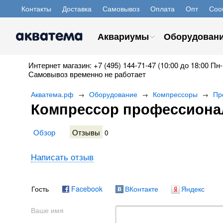
Контакты
Доставка
Самовывоз
Оплата
Опт
Соо
Аквариумы
Оборудован
Интернет магазин: +7 (495) 144-71-47 (10:00 до 18:00 Пн-
Самовывоз временно не работает
Акватема.рф
Оборудование
Компрессоры
Пр
→
→
→
Компрессор профессионал
Обзор
Отзывы
0
Написать отзыв
Гость
Facebook
ВКонтакте
Яндекс
Ваше имя