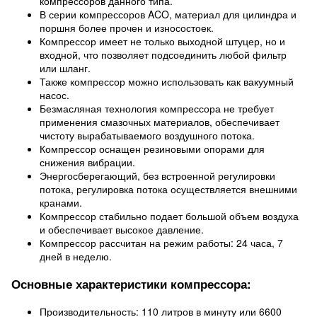
компрессоров данного типа.
В серии компрессоров ACO, материал для цилиндра и
поршня более прочен и износостоек.
Компрессор имеет не только выходной штуцер, но и
входной, что позволяет подсоединить любой фильтр
или шланг.
Также компрессор можно использовать как вакуумный
насос.
Безмасляная технология компрессора не требует
применения смазочных материалов, обеспечивает
чистоту вырабатываемого воздушного потока.
Компрессор оснащен резиновыми опорами для
снижения вибрации.
Энергосберегающий, без встроенной регулировки
потока, регулировка потока осуществляется внешними
кранами.
Компрессор стабильно подает большой объем воздуха
и обеспечивает высокое давление.
Компрессор рассчитан на режим работы: 24 часа, 7
дней в неделю.
Основные характеристики компрессора:
Производительность: 110 литров в минуту или 6600