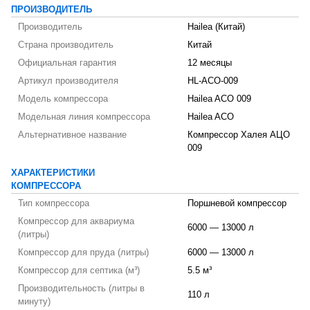
ПРОИЗВОДИТЕЛЬ
Производитель
Hailea (Китай)
Страна производитель
Китай
Официальная гарантия
12 месяцы
Артикул производителя
HL-ACO-009
Модель компрессора
Hailea ACO 009
Модельная линия компрессора
Hailea ACO
Альтернативное название
Компрессор Халея АЦО
009
ХАРАКТЕРИСТИКИ
КОМПРЕССОРА
Тип компрессора
Поршневой компрессор
Компрессор для аквариума
6000 — 13000 л
(литры)
Компрессор для пруда (литры)
6000 — 13000 л
Компрессор для септика (м³)
5.5 м³
Производительность (литры в
110 л
минуту)