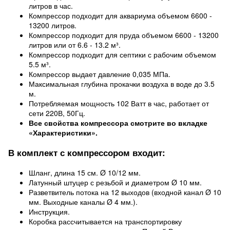
литров в час.
Компрессор подходит для аквариума объемом 6600 -
13200 литров.
Компрессор подходит для пруда объемом 6600 - 13200
литров или от 6.6 - 13.2 м³.
Компрессор подходит для септики с рабочим объемом
5.5 м³.
Компрессор выдает давление 0,035 МПа.
Максимальная глубина прокачки воздуха в воде до 3.5
м.
Потребляемая мощность 102 Ватт в час, работает от
сети 220В, 50Гц.
Все свойства компрессора смотрите во вкладке
«Характеристики».
В комплект с компрессором входит:
Шланг, длина 15 см. Ø 10/12 мм.
Латунный штуцер с резьбой и диаметром Ø 10 мм.
Разветвитель потока на 12 выходов (входной канал Ø 10
мм. Выходные каналы Ø 4 мм.).
Инструкция.
Коробка рассчитывается на транспортировку