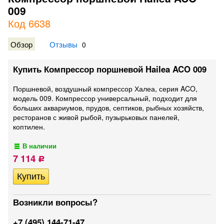
009
Код 6638
Обзор
Отзывы
0
Купить Компрессор поршневой Hailea ACO 009
Поршневой, воздушный компрессор Халеа, серия ACO,
модель 009. Компрессор универсальный, подходит для
больших аквариумов, прудов, септиков, рыбных хозяйств,
ресторанов с живой рыбой, пузырьковых панелей,
коптилен.
В наличии
7 114
Р
Возникли вопросы?
+7 (495) 144-71-47