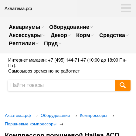
Акватема.рф
Аквариумы
Оборудование
Аксессуары
Декор
Корм
Средства
Рептилии
Пруд
Интернет магазин: +7 (495) 144-71-47 (10:00 до 18:00 Пн-
Пт).
Самовывоз временно не работает
Акватема.рф
→
Оборудование
→
Компрессоры
→
Поршневые компрессоры
→
Компрессор поршневой Hailea ACO