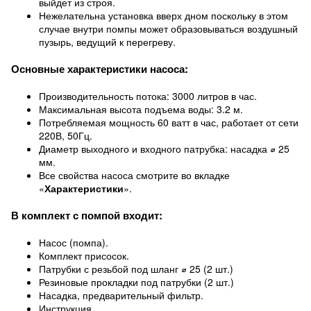
выйдет из строя.
Нежелательна установка вверх дном поскольку в этом
случае внутри помпы может образовываться воздушный
пузырь, ведущий к перегреву.
Основные характеристики насоса:
Производительность потока: 3000 литров в час.
Максимальная высота подъема воды: 3.2 м.
Потребляемая мощность 60 ватт в час, работает от сети
220В, 50Гц.
Диаметр выходного и входного патрубка: насадка ⌀ 25
мм.
Все свойства насоса смотрите во вкладке
«
Характеристики
».
В комплект с помпой входит:
Насос (помпа).
Комплект присосок.
Патрубки с резьбой под шланг ⌀ 25 (2 шт.)
Резиновые прокладки под патрубки (2 шт.)
Насадка, предварительный фильтр.
Инструкция.