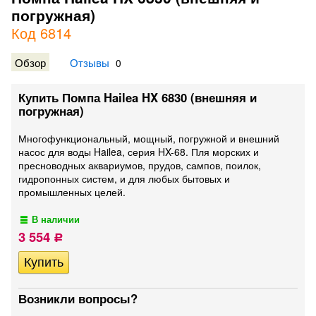
погружная)
Код 6814
Обзор
Отзывы
0
Купить Помпа Hailea HX 6830 (внешняя и
погружная)
Многофункциональный, мощный, погружной и внешний
насос для воды Hailea, серия HX-68. Пля морских и
пресноводных аквариумов, прудов, сампов, поилок,
гидропонных систем, и для любых бытовых и
промышленных целей.
В наличии
3 554
Р
Возникли вопросы?