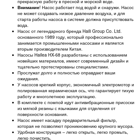
прекрасную работу в пресной и морской воде.
Внимание
! Насос работает под водой и снаружи. Насос
не может создавать низкое давление воздуха, и для
старта работы насоса в системе должна присутствовать
вода.
Насос от легендарного бренда Haili Group Co. Ltd.
основанного 1989 году, который профессионально
занимается промышленными насосами и является
вторым производителем Китая.
Насосы Hailea HX-68 разработаны с использованием
новейших материалов, имеют современный дизайн и
тщательно протестированы специалистами.
Прослужат долго и полностью оправдают ваши
ожидания.
У насосов крепкий корпус, экономичный электромотор и
полированная керамическая ось, что гарантирует тихую
работу и многолетнюю эксплуатацию.
В комплекте с помпой идут антивибрационные присоски
из мягкой резины с язычками для отделения от
поверхности основания.
Насос имеет насадку предварительный фильтр,
которая не позволяют проникновению крупного мусора.
Удобная конструкция – легко открыть, легко промыть,
легко почистить.