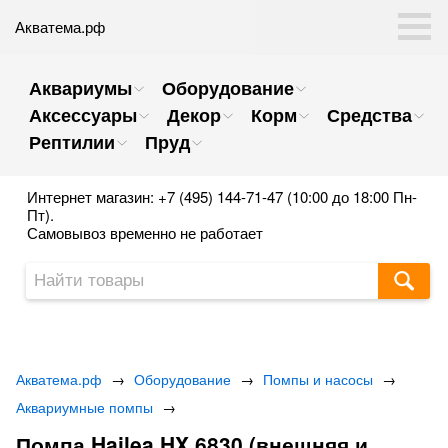
Акватема.рф
Аквариумы
Оборудование
Аксессуары
Декор
Корм
Средства
Рептилии
Пруд
Интернет магазин: +7 (495) 144-71-47 (10:00 до 18:00 Пн-
Пт).
Самовывоз временно не работает
Акватема.рф
→
Оборудование
→
Помпы и насосы
→
Аквариумные помпы
→
Помпа Hailea HX 6830 (внешняя и