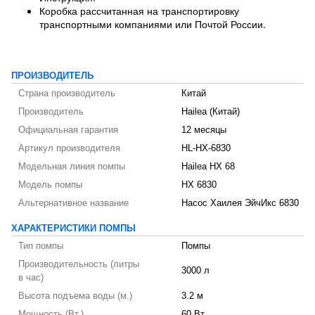
Коробка рассчитанная на транспортировку
транспортными компаниями или Почтой России.
ПРОИЗВОДИТЕЛЬ
Страна производитель
Китай
Производитель
Hailea (Китай)
Официальная гарантия
12 месяцы
Артикул производителя
HL-HX-6830
Модельная линия помпы
Hailea HX 68
Модель помпы
HX 6830
Альтернативное название
Насос Хаилея ЭйчИкс 6830
ХАРАКТЕРИСТИКИ ПОМПЫ
Тип помпы
Помпы
Производительность (литры
3000 л
в час)
Высота подъема воды (м.)
3.2 м
Мощность (Вт.)
60 Вт