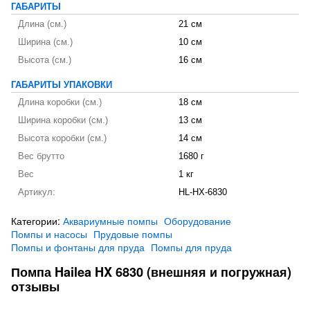
ГАБАРИТЫ
Длина (см.)
21 см
Ширина (см.)
10 см
Высота (см.)
16 см
ГАБАРИТЫ УПАКОВКИ
Длина коробки (см.)
18 см
Ширина коробки (см.)
13 см
Высота коробки (см.)
14 см
Вес брутто
1680 г
Вес
1 кг
Артикул:
HL-HX-6830
Категории:
Аквариумные помпы
Оборудование
Помпы и насосы
Прудовые помпы
Помпы и фонтаны для пруда
Помпы для пруда
Помпа Hailea HX 6830 (внешняя и погружная)
отзывы