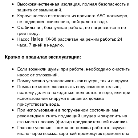
Высококачественная изоляция, полная безопасность и
защита от замыканий.
Корпус насоса изготовлен из прочного АБС-полимера,
не подвержен окислению, нейтрален к воде.
Стабильная, бесшумная работа, не нагревается и не
греет воду.
Насос Hailea HX-68 рассчитан на режим работы: 24
часа, 7 дней в неделю.
Кратко о правилах эксплуатации:
Если возникли шумы при работе, необходимо очистить
насос от отложений.
Помпу можно устанавливать как внутри, так и снаружи.
Помпа не может засасывать воду самостоятельно,
поэтому должна находиться полностью в воде, или при
использовании снаружи в шлангах должна
присутствовать вода.
При использовании в погруженном состоянии мы
рекомендуем снять подающий штуцер и закрепить на
его место насадку (фильтр предварительной очистки).
Главное условие - помпа не должна работать всухую
иначе через весьма короткий промежуток времени она