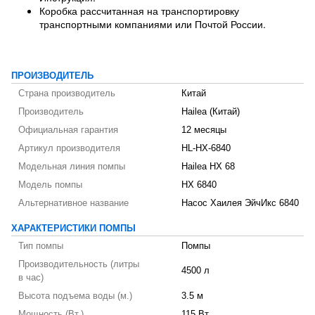
Коробка рассчитанная на транспортировку
транспортными компаниями или Почтой России.
ПРОИЗВОДИТЕЛЬ
Страна производитель
Китай
Производитель
Hailea (Китай)
Официальная гарантия
12 месяцы
Артикул производителя
HL-HX-6840
Модельная линия помпы
Hailea HX 68
Модель помпы
HX 6840
Альтернативное название
Насос Хаилея ЭйчИкс 6840
ХАРАКТЕРИСТИКИ ПОМПЫ
Тип помпы
Помпы
Производительность (литры
4500 л
в час)
Высота подъема воды (м.)
3.5 м
Мощность (Вт.)
115 Вт