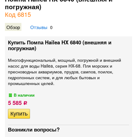
погружная)
Код 6815
Обзор
Отзывы
0
Купить Помпа Hailea HX 6840 (внешняя и
погружная)
Многофункциональный, мощный, погружной и внешний
насос для воды Hailea, серия HX-68. Пля морских и
пресноводных аквариумов, прудов, сампов, поилок,
гидропонных систем, и для любых бытовых и
промышленных целей.
В наличии
5 585
Р
Возникли вопросы?