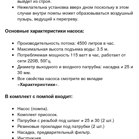
выйдет из строя.
Нежелательна установка вверх дном поскольку в этом
случае внутри помпы может образовываться воздушный
пузырь, ведущий к перегреву.
Основные характеристики насоса:
Производительность потока: 4500 литров в час.
Максимальная высота подъема воды: 3.5 м.
Потребляемая мощность 115 ватт в час, работает от
сети 220В, 50Гц.
Диаметр выходного и входного патрубка: насадка ⌀ 25 и
30 мм.
Все свойства насоса смотрите во вкладке
«
Характеристики
».
В комплект с помпой входит:
Насос (помпа).
Комплект присосок.
Патрубки с резьбой под шланг ⌀ 25 и 30 (2 шт.)
Резиновые прокладки под патрубки (2 шт.)
Насадка, предварительный фильтр.
Инструкция.