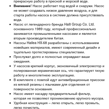
прекрасную работу в пресной и морской воде.
Внимание
! Насос работает под водой и снаружи. Насос
не может создавать низкое давление воздуха, и для
старта работы насоса в системе должна присутствовать
вода.
Насос от легендарного бренда Haili Group Co. Ltd.
основанного 1989 году, который профессионально
занимается промышленными насосами и является
вторым производителем Китая.
Насосы Hailea HX-68 разработаны с использованием
новейших материалов, имеют современный дизайн и
тщательно протестированы специалистами.
Прослужат долго и полностью оправдают ваши
ожидания.
У насосов крепкий корпус, экономичный электромотор и
полированная керамическая ось, что гарантирует тихую
работу и многолетнюю эксплуатацию.
В комплекте с помпой идут антивибрационные присоски
из мягкой резины с язычками для отделения от
поверхности основания.
Насос имеет насадку предварительный фильтр,
которая не позволяют проникновению крупного мусора.
Удобная конструкция – легко открыть, легко промыть,
легко почистить.