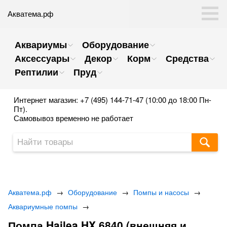
Акватема.рф
Аквариумы
Оборудование
Аксессуары
Декор
Корм
Средства
Рептилии
Пруд
Интернет магазин: +7 (495) 144-71-47 (10:00 до 18:00 Пн-
Пт).
Самовывоз временно не работает
Акватема.рф
→
Оборудование
→
Помпы и насосы
→
Аквариумные помпы
→
Помпа Hailea HX 6840 (внешняя и