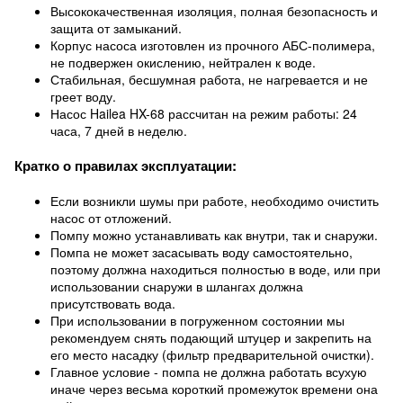
Высококачественная изоляция, полная безопасность и
защита от замыканий.
Корпус насоса изготовлен из прочного АБС-полимера,
не подвержен окислению, нейтрален к воде.
Стабильная, бесшумная работа, не нагревается и не
греет воду.
Насос Hailea HX-68 рассчитан на режим работы: 24
часа, 7 дней в неделю.
Кратко о правилах эксплуатации:
Если возникли шумы при работе, необходимо очистить
насос от отложений.
Помпу можно устанавливать как внутри, так и снаружи.
Помпа не может засасывать воду самостоятельно,
поэтому должна находиться полностью в воде, или при
использовании снаружи в шлангах должна
присутствовать вода.
При использовании в погруженном состоянии мы
рекомендуем снять подающий штуцер и закрепить на
его место насадку (фильтр предварительной очистки).
Главное условие - помпа не должна работать всухую
иначе через весьма короткий промежуток времени она