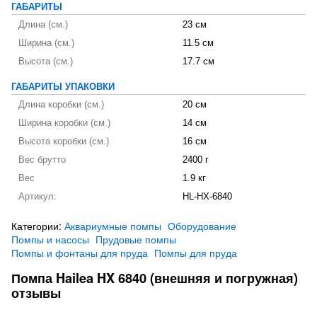
ГАБАРИТЫ
Длина (см.)
23 см
Ширина (см.)
11.5 см
Высота (см.)
17.7 см
ГАБАРИТЫ УПАКОВКИ
Длина коробки (см.)
20 см
Ширина коробки (см.)
14 см
Высота коробки (см.)
16 см
Вес брутто
2400 г
Вес
1.9 кг
Артикул:
HL-HX-6840
Категории:
Аквариумные помпы
Оборудование
Помпы и насосы
Прудовые помпы
Помпы и фонтаны для пруда
Помпы для пруда
Помпа Hailea HX 6840 (внешняя и погружная)
отзывы