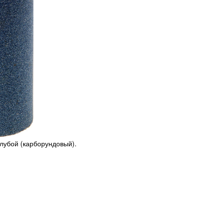
лубой (карборундовый).