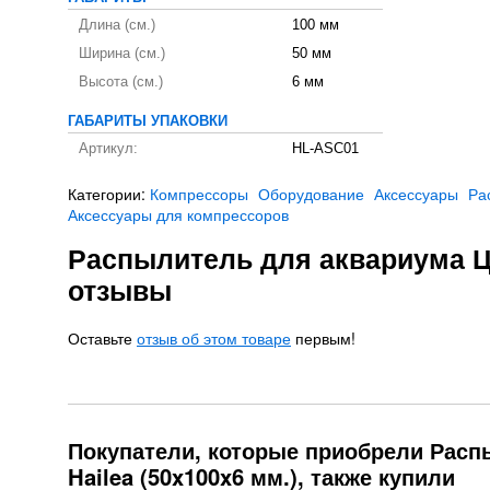
Длина (см.)
100 мм
Ширина (см.)
50 мм
Высота (см.)
6 мм
ГАБАРИТЫ УПАКОВКИ
Артикул:
HL-ASC01
Категории:
Компрессоры
Оборудование
Аксессуары
Ра
Аксессуары для компрессоров
Распылитель для аквариума Ци
отзывы
Оставьте
отзыв об этом товаре
первым!
Покупатели, которые приобрели Расп
Hailea (50x100x6 мм.), также купили