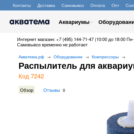
Контакты
Доставка
Самовывоз
Оплата
Опт
Соо
Аквариумы
Оборудован
Интернет магазин: +7 (495) 144-71-47 (10:00 до 18:00 Пн-
Самовывоз временно не работает
Акватема.рф
Оборудование
Компрессоры
→
→
→
Распылитель для аквариум
Код 7242
Обзор
Отзывы
0