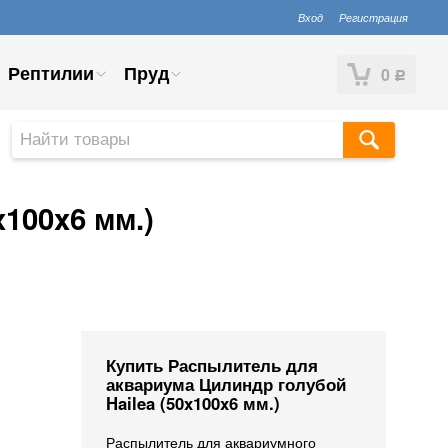
Вход
Регистрация
Рептилии
Пруд
0
Р
100x6 мм.)
Купить Распылитель для
аквариума Цилиндр голубой
Hailea (50x100x6 мм.)
Распылитель для аквариумного