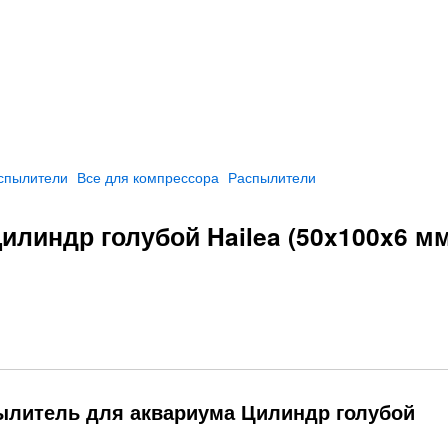
спылители
Все для компрессора
Распылители
линдр голубой Hailea (50x100x6 мм
ылитель для аквариума Цилиндр голубой