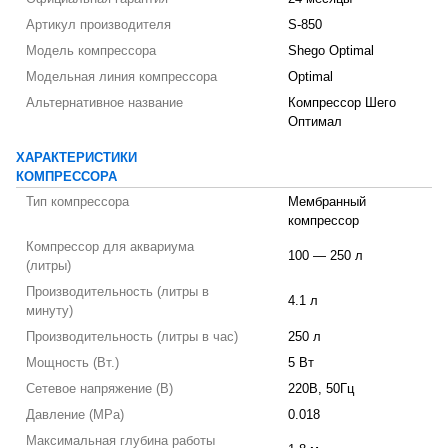
Артикул производителя
S-850
Модель компрессора
Shego Optimal
Модельная линия компрессора
Optimal
Альтернативное название
Компрессор Шего
Оптимал
ХАРАКТЕРИСТИКИ
КОМПРЕССОРА
Тип компрессора
Мембранный
компрессор
Компрессор для аквариума
100 — 250 л
(литры)
Производительность (литры в
4.1 л
минуту)
Производительность (литры в час)
250 л
Мощность (Вт.)
5 Вт
Сетевое напряжение (В)
220В, 50Гц
Давление (MPa)
0.018
Максимальная глубина работы