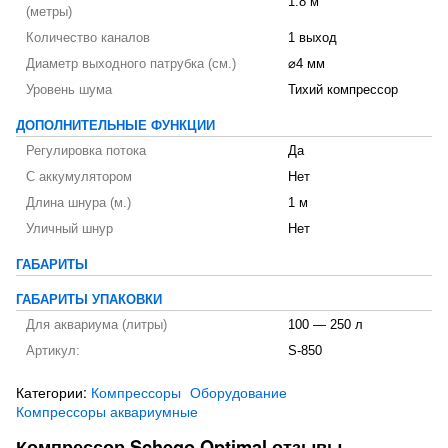
1.8 м
(метры)
Количество каналов
1 выход
Диаметр выходного патрубка (см.)
⌀4 мм
Уровень шума
Тихий компрессор
ДОПОЛНИТЕЛЬНЫЕ ФУНКЦИИ
Регулировка потока
Да
С аккумулятором
Нет
Длина шнура (м.)
1 м
Уличный шнур
Нет
ГАБАРИТЫ
ГАБАРИТЫ УПАКОВКИ
Для аквариума (литры)
100 — 250 л
Артикул:
S-850
Категории:
Компрессоры
Оборудование
Компрессоры аквариумные
Компрессор Schego Optimal отзывы