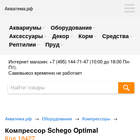
Акватема.рф
Аквариумы
Оборудование
Аксессуары
Декор
Корм
Средства
Рептилии
Пруд
Интернет магазин: +7 (495) 144-71-47 (10:00 до 18:00 Пн-
Пт).
Самовывоз временно не работает
Акватема.рф
→
Оборудование
→
Компрессоры
→
Компрессор Schego Optimal
Код 18427