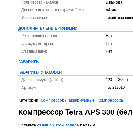
Количество каналов
2 выхода
Диаметр выходного патрубка (см.)
⌀4 мм
Уровень шума
Тихий компрес
ДОПОЛНИТЕЛЬНЫЕ ФУНКЦИИ
Регулировка потока
Нет
С аккумулятором
Нет
Уличный шнур
Нет
ГАБАРИТЫ
ГАБАРИТЫ УПАКОВКИ
Для аквариума (литры)
120 — 300 л
Артикул:
Tet-212510
Категории:
Компрессоры аквариумные
Компрессоры
Компрессор Tetra АРS 300 (бе
Оставьте
отзыв об этом товаре
первым!