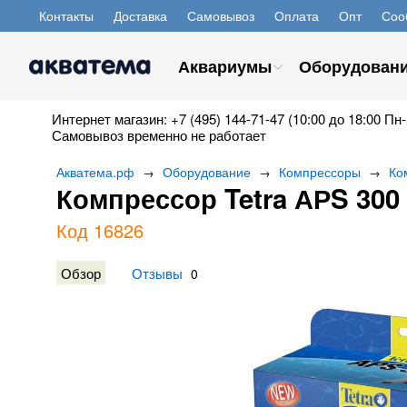
Контакты
Доставка
Самовывоз
Оплата
Опт
Соо
Аквариумы
Оборудован
Интернет магазин: +7 (495) 144-71-47 (10:00 до 18:00 Пн-
Самовывоз временно не работает
Акватема.рф
Оборудование
Компрессоры
Ко
→
→
→
Компрессор Tetra АРS 300
Код 16826
Обзор
Отзывы
0