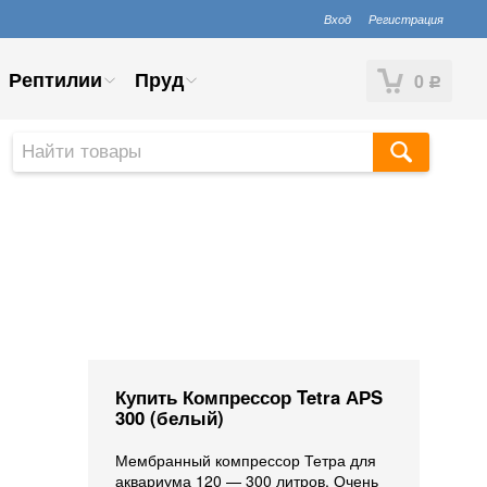
Вход
Регистрация
Рептилии
Пруд
0
Р
Купить Компрессор Tetra АРS
300 (белый)
Мембранный компрессор Тетра для
аквариума 120 — 300 литров. Очень