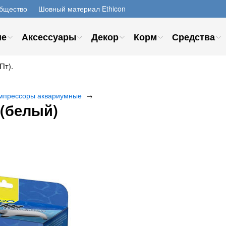
бщество
Шовный материал Ethicon
ие
Аксессуары
Декор
Корм
Средства
Пт).
мпрессоры аквариумные
→
 (белый)