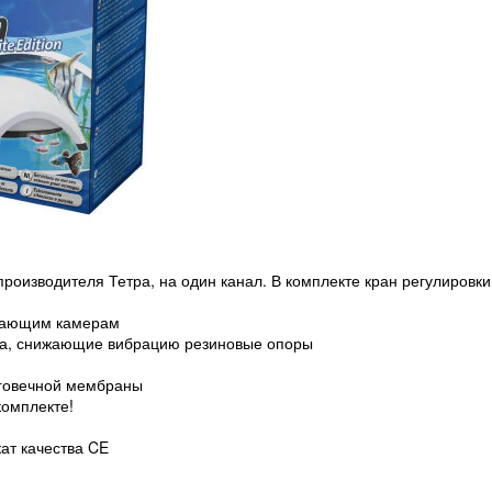
роизводителя Тетра, на один канал. В комплекте кран регулировки
ижающим камерам
са, снижающие вибрацию резиновые опоры
лговечной мембраны
комплекте!
ат качества CE