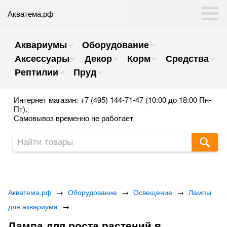
Акватема.рф
Аквариумы
Оборудование
Аксессуары
Декор
Корм
Средства
Рептилии
Пруд
Интернет магазин: +7 (495) 144-71-47 (10:00 до 18:00 Пн-
Пт).
Самовывоз временно не работает
Акватема.рф
→
Оборудование
→
Освещение
→
Лампы
для аквариума
→
Лампа для роста растений в