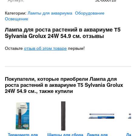
Артикул:
SL-0000728
Категории:
Лампы для аквариума
Оборудование
Освещение
Лампа для роста растений в аквариуме Т5
Sylvania Grolux 24W 54.9 см. отзывы
Оставьте
отзыв об этом товаре
первым!
Покупатели, которые приобрели Лампа для
роста растений в аквариуме Т5 Sylvania Grolux
24W 54.9 см., также купили
Термометр для
Щипцы для сбора
Лампа для
Ламп