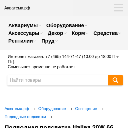
Акватема.рф
Аквариумы
Оборудование
Аксессуары
Декор
Корм
Средства
Рептилии
Пруд
Интернет магазин: +7 (495) 144-71-47 (10:00 до 18:00 Пн-
Пт).
Самовывоз временно не работает
Акватема.рф
→
Оборудование
→
Освещение
→
Подводные подсветки
→
Подводная подсветка Hailea 20W 66