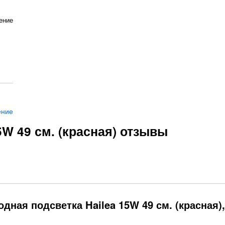
ение
ение
5W 49 см. (красная) отзывы
ная подсветка Hailea 15W 49 см. (красная),