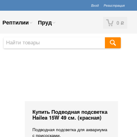
Вход
Регистрация
Рептилии
Пруд
0
Р
Купить Подводная подсветка
Hailea 15W 49 см. (красная)
Подводная подсветка для аквариума
с присосками.