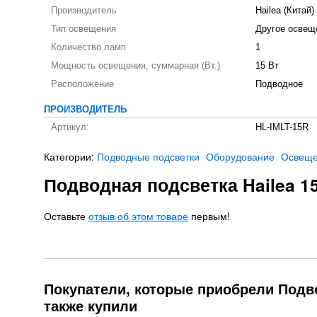
Производитель
Hailea (Китай)
Тип освещения
Другое освещ
Количество ламп
1
Мощность освещения, суммарная (Вт.)
15 Вт
Расположение
Подводное
ПРОИЗВОДИТЕЛЬ
Артикул:
HL-IMLT-15R
Категории:
Подводные подсветки
Оборудование
Освещ
Подводная подсветка Hailea 1
Оставьте
отзыв об этом товаре
первым!
Покупатели, которые приобрели Подвод
также купили