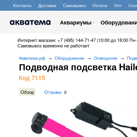
Контакты
Доставка
Самовывоз
Оплата
Опт
Соо
Аквариумы
Оборудован
Интернет магазин: +7 (495) 144-71-47 (10:00 до 18:00 Пн-
Самовывоз временно не работает
Акватема.рф
Оборудование
Освещение
Подв
→
→
→
Подводная подсветка Haile
Код 7115
Обзор
Отзывы
0