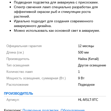
Подводная подсветка для аквариума с присосками.
Спектр свечения ламп специально разработан для
эффективной окраски рыб и стимуляции роста
растений.
Идеально подходит для создания современного
аквариумного дизайна.
Можно использовать как основной свет в аквариуме.
Официальная гарантия
12 месяцы
Длина (см.)
500 мм
Производитель
Hailea (Китай)
Тип освещения
Другое освещение
Количество ламп
1
Мощность освещения, суммарная (Вт.)
9 Вт
Расположение
Подводное
ПРОИЗВОДИТЕЛЬ
Артикул:
HL-MSLT-9TC
Категории:
Подводные подсветки
Оборудование