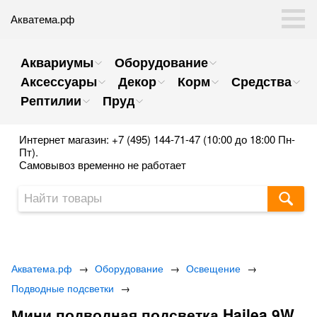
Акватема.рф
Аквариумы
Оборудование
Аксессуары
Декор
Корм
Средства
Рептилии
Пруд
Интернет магазин: +7 (495) 144-71-47 (10:00 до 18:00 Пн-
Пт).
Самовывоз временно не работает
Акватема.рф
→
Оборудование
→
Освещение
→
Подводные подсветки
→
Мини подводная подсветка Hailea 9W