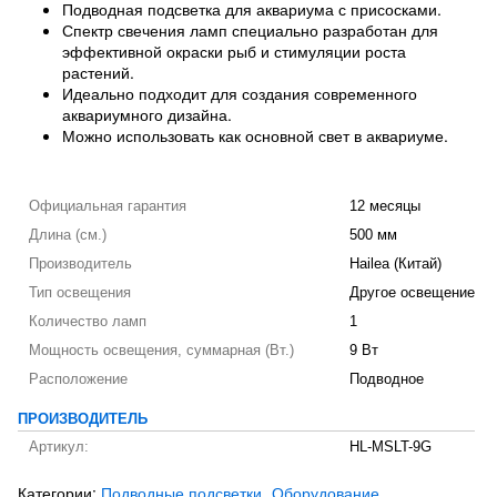
Подводная подсветка для аквариума с присосками.
Спектр свечения ламп специально разработан для
эффективной окраски рыб и стимуляции роста
растений.
Идеально подходит для создания современного
аквариумного дизайна.
Можно использовать как основной свет в аквариуме.
Официальная гарантия
12 месяцы
Длина (см.)
500 мм
Производитель
Hailea (Китай)
Тип освещения
Другое освещение
Количество ламп
1
Мощность освещения, суммарная (Вт.)
9 Вт
Расположение
Подводное
ПРОИЗВОДИТЕЛЬ
Артикул:
HL-MSLT-9G
Категории:
Подводные подсветки
Оборудование