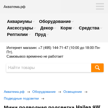
Акватема.рф
Аквариумы
Оборудование
Аксессуары
Декор
Корм
Средства
Рептилии
Пруд
Интернет магазин: +7 (495) 144-71-47 (10:00 до 18:00 Пн-
Пт).
Самовывоз временно не работает
Акватема.рф
→
Оборудование
→
Освещение
→
Подводные подсветки
→
Мини подводная подсветка Hailea 9W