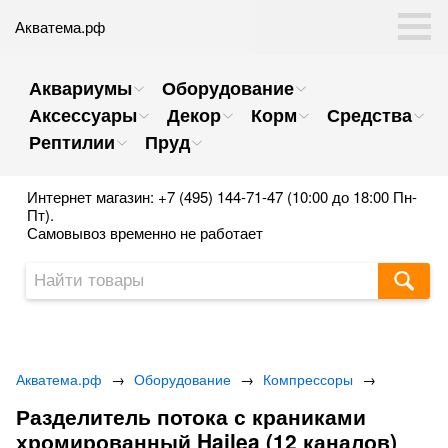
Акватема.рф
Аквариумы
Оборудование
Аксессуары
Декор
Корм
Средства
Рептилии
Пруд
Интернет магазин: +7 (495) 144-71-47 (10:00 до 18:00 Пн-
Пт).
Самовывоз временно не работает
Акватема.рф
→
Оборудование
→
Компрессоры
→
Разделитель потока с краниками
хромированный Hailea (12 каналов)