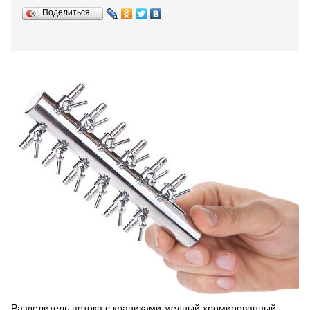
Поделиться…
Разделитель потока с краниками медный хромированный.