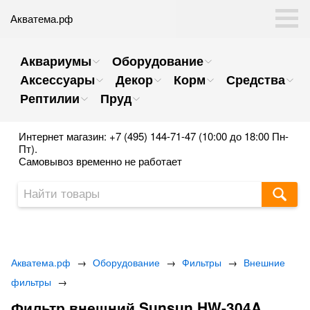
Акватема.рф
Аквариумы
Оборудование
Аксессуары
Декор
Корм
Средства
Рептилии
Пруд
Интернет магазин: +7 (495) 144-71-47 (10:00 до 18:00 Пн-
Пт).
Самовывоз временно не работает
Акватема.рф
→
Оборудование
→
Фильтры
→
Внешние
фильтры
→
Фильтр внешний Sunsun HW-304A