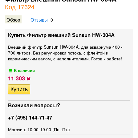
Код 17624
Обзор
Отзывы
0
Купить Фильтр внешний Sunsun HW-304A
Внешний фильтр Sunsun HW-304A, для аквариума 400 -
700 литров. Без регулировки потока, с флейтой и
керамическим валом, с наполнителями. Готов к работе!
В наличии
11 303
Р
Возникли вопросы?
+7 (495) 144-71-47
Магазин: 10:00-19:00 (Пн.-Пт.)