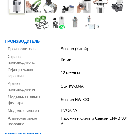
ПРОИЗВОДИТЕЛЬ
Производитель
Sunsun (Китай)
Страна
Китай
производитель
Официальная
12 месяцы
гарантия
Артикул
SS-HW-304A
производителя
Модельная линия
Sunsun HW 300
фильтра
Модель фильтра
HW-304A
Альтернативное
Наружный фильтр Сансан ЭЙЧВ 304
название
А