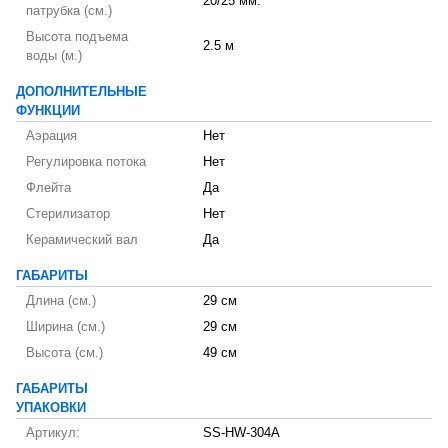
20/25 мм.
патрубка (см.)
Высота подъема
2.5 м
воды (м.)
ДОПОЛНИТЕЛЬНЫЕ
ФУНКЦИИ
Аэрация
Нет
Регулировка потока
Нет
Флейта
Да
Стерилизатор
Нет
Керамический вал
Да
ГАБАРИТЫ
Длина (см.)
29 см
Ширина (см.)
29 см
Высота (см.)
49 см
ГАБАРИТЫ
УПАКОВКИ
Артикул:
SS-HW-304A