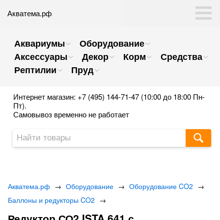
Акватема.рф
Аквариумы
Оборудование
Аксессуары
Декор
Корм
Средства
Рептилии
Пруд
Интернет магазин: +7 (495) 144-71-47 (10:00 до 18:00 Пн-
Пт).
Самовывоз временно не работает
Акватема.рф
→
Оборудование
→
Оборудование CO2
→
Баллоны и редукторы CO2
→
Редуктор СО2 ISTA 641 с