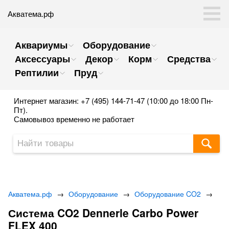
Акватема.рф
Аквариумы
Оборудование
Аксессуары
Декор
Корм
Средства
Рептилии
Пруд
Интернет магазин: +7 (495) 144-71-47 (10:00 до 18:00 Пн-
Пт).
Самовывоз временно не работает
Акватема.рф
→
Оборудование
→
Оборудование CO2
→
Система CO2 Dennerle Carbo Power
FLEX 400