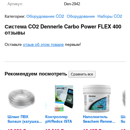
Артикул:
Den-2942
Категории:
Оборудование CO2
Оборудование
Наборы CO2
Система CO2 Dennerle Carbo Power FLEX 400
отзывы
Оставьте
отзыв об этом товаре
первым!
Рекомендуем посмотреть
Шланг ПВХ
Контроллер
Наполнитель
Шлан
Sunsun (катушка...
рН/Redox ISTA
Seachem Renew...
Suns