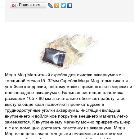
Поделиться…
Mega Mag Магнитный скребок для очистки аквариумов с
толщиной стекла15- 32мм Скребок Mega Mag герметичен и
устойчив к коррозии, поэтому может применяться в морских и
пресноводных аквариумах. Большая чистящая пластинка
размером 105 х 80 мм значительно облегчает работу, а её
выступающие края позволяют проникать даже в
труднодоступные уголки аквариума. Чистящий вкладыш
внутреннего и войлочное покрытие внешнего магнита легко
заменяются. К внутреннему магниту можно прикрепить шнур
и с его помощью доставать пластинку из аквариума. Mega
Mag оснащены очень мощными неодимными магнитами,