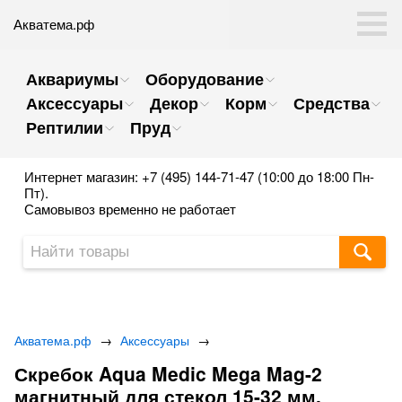
Акватема.рф
Аквариумы
Оборудование
Аксессуары
Декор
Корм
Средства
Рептилии
Пруд
Интернет магазин: +7 (495) 144-71-47 (10:00 до 18:00 Пн-
Пт).
Самовывоз временно не работает
Акватема.рф
→
Аксессуары
→
Скребок Aqua Medic Mega Mag-2
магнитный для стекол 15-32 мм.