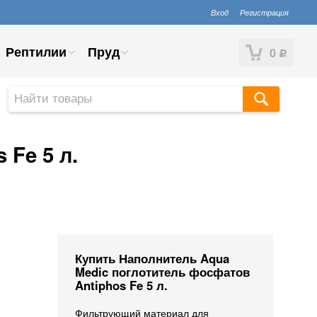
Вход
Регистрация
Рептилии
Пруд
0
Р
Fe 5 л.
Купить Наполнитель Aqua
Medic поглотитель фосфатов
Antiphos Fe 5 л.
Фильтрующий материал для