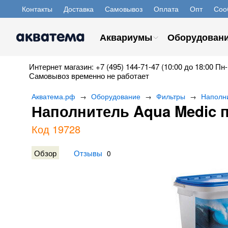
Контакты
Доставка
Самовывоз
Оплата
Опт
Соо
Аквариумы
Оборудован
Интернет магазин: +7 (495) 144-71-47 (10:00 до 18:00 Пн-
Самовывоз временно не работает
Акватема.рф
Оборудование
Фильтры
Наполн
→
→
→
Наполнитель Aqua Medic п
Код 19728
Обзор
Отзывы
0