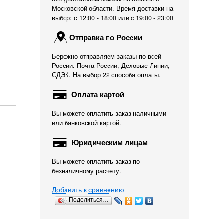
Московской области. Время доставки на
выбор: с 12:00 - 18:00 или c 19:00 - 23:00
Отправка по России
Бережно отправляем заказы по всей
России. Почта России, Деловые Линии,
СДЭК. На выбор 22 способа оплаты.
Оплата картой
Вы можете оплатить заказ наличными
или банковской картой.
Юридическим лицам
Вы можете оплатить заказ по
безналичному расчету.
Добавить к сравнению
Губка универсальная
Система CO2 Dennerle
Система увлажнен
Поделиться…
RF...
Carbo...
высокого...