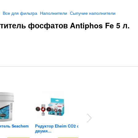
Все для фильтра
Наполнители
Сыпучие наполнители
титель фосфатов Antiphos Fe 5 л.
итель Seachem
Редуктор Eheim CO2 с
Губка универсальная
двумя...
RF...