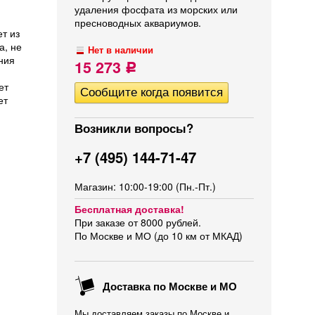
удаления фосфата из морских или
пресноводных аквариумов.
т из
а, не
Нет в наличии
ния
15 273
Р
ет
ет
Возникли вопросы?
+7 (495) 144-71-47
Магазин: 10:00-19:00 (Пн.-Пт.)
Бесплатная доставка!
При заказе от 8000 рублей.
По Москве и МО (до 10 км от МКАД)
Доставка по Москве и МО
Мы доставляем заказы по Москве и