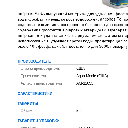
antiphos Fe Фильтрующий материал для удаления фосфата
воды фосфат, уменьшая рост водорослей. antiphos Fe пр
содержит алюминия и совершенно безопасен для животны
содержания фосфатов в рифовых аквариумах. Препарат п
antiphos Fe и удаляется из аквариума вместе с этим мат
использование и улучшает проток воды, предотвращая з
около 10г. фосфата/кг. 5л. достаточно для 3000л. аквар
ПРОИЗВОДИТЕЛЬ
Страна производитель
США
Производитель
Aqua Medic (США)
Артикул производителя
AM-12653
ХАРАКТЕРИСТИКИ
ГАБАРИТЫ
Объем
5 л
ГАБАРИТЫ УПАКОВКИ