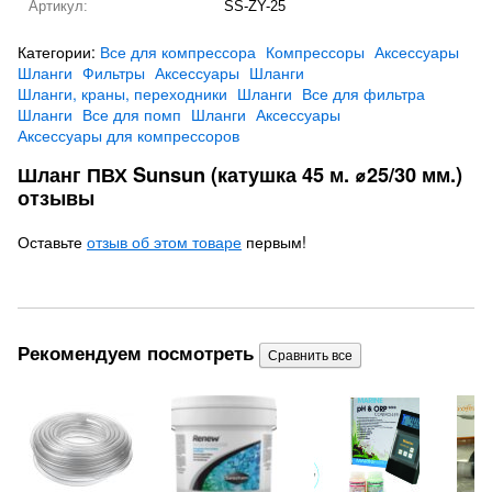
Артикул:
SS-ZY-25
Категории:
Все для компрессора
Компрессоры
Аксессуары
Шланги
Фильтры
Аксессуары
Шланги
Шланги, краны, переходники
Шланги
Все для фильтра
Шланги
Все для помп
Шланги
Аксессуары
Аксессуары для компрессоров
Шланг ПВХ Sunsun (катушка 45 м. ⌀25/30 мм.)
отзывы
Оставьте
отзыв об этом товаре
первым!
Рекомендуем посмотреть