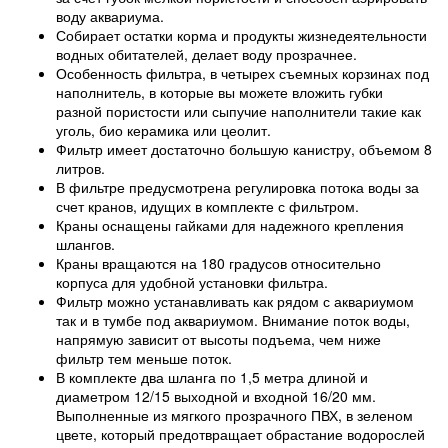
воду аквариума.
Собирает остатки корма и продукты жизнедеятельности
водных обитателей, делает воду прозрачнее.
Особенность фильтра, в четырех съемных корзинах под
наполнитель, в которые вы можете вложить губки
разной пористости или сыпучие наполнители такие как
уголь, био керамика или цеолит.
Фильтр имеет достаточно большую канистру, объемом 8
литров.
В фильтре предусмотрена регулировка потока воды за
счет кранов, идущих в комплекте с фильтром.
Краны оснащены гайками для надежного крепления
шлангов.
Краны вращаются на 180 градусов относительно
корпуса для удобной установки фильтра.
Фильтр можно устанавливать как рядом с аквариумом
так и в тумбе под аквариумом. Внимание поток воды,
напрямую зависит от высоты подъема, чем ниже
фильтр тем меньше поток.
В комплекте два шланга по 1,5 метра длиной и
диаметром 12/15 выходной и входной 16/20 мм.
Выполненные из мягкого прозрачного ПВХ, в зеленом
цвете, который предотвращает обрастание водорослей