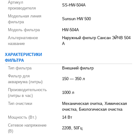
Артикул
SS-HW-504A
производителя
Модельная линия
Sunsun HW 500
фильтра
Модель фильтра
HW-504A
Альтернативное
Наружный фильтр Сансан ЭЙЧВ 504
название
А
ХАРАКТЕРИСТИКИ
ФИЛЬТРА
Тип фильтра
Внешний фильтр
Фильтр для
150 — 350 л
аквариума (литры)
Производительность
1000 л
(литры в час)
Тип очистики
Механическая очитка, Химическая
очистка, Биологическая очистка
Мощность (Вт.)
14 Вт
Сетевое напряжение
220В, 50Гц
(В)