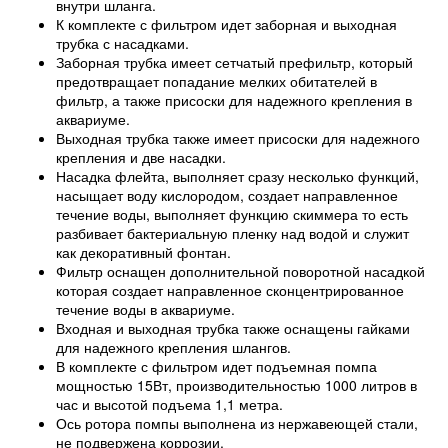
внутри шланга.
К комплекте с фильтром идет заборная и выходная
трубка с насадками.
Заборная трубка имеет сетчатый префильтр, который
предотвращает попадание мелких обитателей в
фильтр, а также присоски для надежного крепления в
аквариуме.
Выходная трубка также имеет присоски для надежного
крепления и две насадки.
Насадка флейта, выполняет сразу несколько функций,
насыщает воду кислородом, создает направленное
течение воды, выполняет функцию скиммера то есть
разбивает бактериальную пленку над водой и служит
как декоративный фонтан.
Фильтр оснащен дополнительной поворотной насадкой
которая создает направленное сконцентрированное
течение воды в аквариуме.
Входная и выходная трубка также оснащены гайками
для надежного крепления шлангов.
В комплекте с фильтром идет подъемная помпа
мощностью 15Вт, производительностью 1000 литров в
час и высотой подъема 1,1 метра.
Ось ротора помпы выполнена из нержавеющей стали,
не подвержена коррозии.