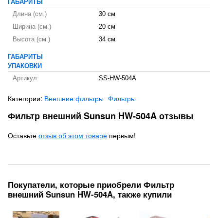
ГАБАРИТЫ
Длина (см.)
30 см
Ширина (см.)
20 см
Высота (см.)
34 см
ГАБАРИТЫ
УПАКОВКИ
Артикул:
SS-HW-504A
Категории:
Внешние фильтры
Фильтры
Фильтр внешний Sunsun HW-504A отзывы
Оставьте
отзыв об этом товаре
первым!
Покупатели, которые приобрели Фильтр
внешний Sunsun HW-504A, также купили