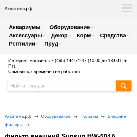
Акватема.рф
Аквариумы
Оборудование
Аксессуары
Декор
Корм
Средства
Рептилии
Пруд
Интернет магазин: +7 (495) 144-71-47 (10:00 до 18:00 Пн-
Пт).
Самовывоз временно не работает
Акватема.рф
→
Оборудование
→
Фильтры
→
Внешние
фильтры
→
Фильтр внешний Sunsun HW-504A