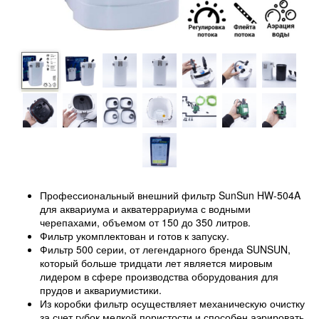
Профессиональный внешний фильтр SunSun HW-504A
для аквариума и акватеррариума с водными
черепахами, объемом от 150 до 350 литров.
Фильтр укомплектован и готов к запуску.
Фильтр 500 серии, от легендарного бренда SUNSUN,
который больше тридцати лет является мировым
лидером в сфере производства оборудования для
прудов и аквариумистики.
Из коробки фильтр осуществляет механическую очистку
за счет губок мелкой пористости и способен аэрировать