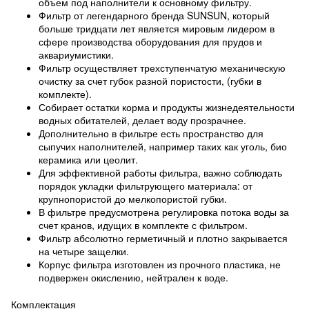
объем под наполнители к основному фильтру.
Фильтр от легендарного бренда SUNSUN, который
больше тридцати лет является мировым лидером в
сфере производства оборудования для прудов и
аквариумистики.
Фильтр осуществляет трехступенчатую механическую
очистку за счет губок разной пористости, (губки в
комплекте).
Собирает остатки корма и продукты жизнедеятельности
водных обитателей, делает воду прозрачнее.
Дополнительно в фильтре есть пространство для
сыпучих наполнителей, например таких как уголь, био
керамика или цеолит.
Для эффективной работы фильтра, важно соблюдать
порядок укладки фильтрующего материала: от
крупнопористой до мелкопористой губки.
В фильтре предусмотрена регулировка потока воды за
счет кранов, идущих в комплекте с фильтром.
Фильтр абсолютно герметичный и плотно закрывается
на четыре защелки.
Корпус фильтра изготовлен из прочного пластика, не
подвержен окислению, нейтрален к воде.
Комплектация