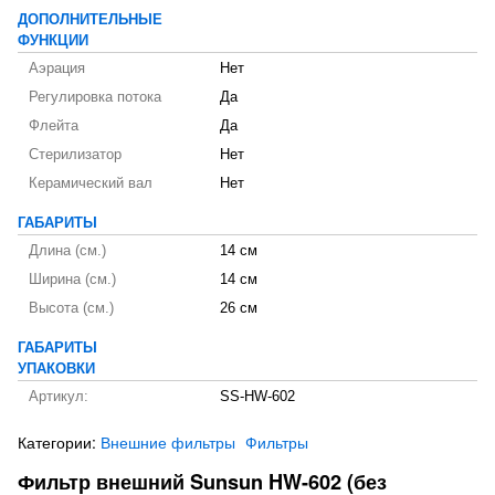
ДОПОЛНИТЕЛЬНЫЕ
ФУНКЦИИ
Аэрация
Нет
Регулировка потока
Да
Флейта
Да
Стерилизатор
Нет
Керамический вал
Нет
ГАБАРИТЫ
Длина (см.)
14 см
Ширина (см.)
14 см
Высота (см.)
26 см
ГАБАРИТЫ
УПАКОВКИ
Артикул:
SS-HW-602
Категории:
Внешние фильтры
Фильтры
Фильтр внешний Sunsun HW-602 (без