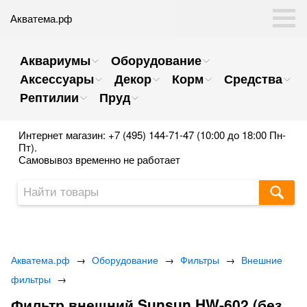
Акватема.рф
Аквариумы
Оборудование
Аксессуары
Декор
Корм
Средства
Рептилии
Пруд
Интернет магазин: +7 (495) 144-71-47 (10:00 до 18:00 Пн-
Пт).
Самовывоз временно не работает
Акватема.рф
→
Оборудование
→
Фильтры
→
Внешние
фильтры
→
Фильтр внешний Sunsun HW-602 (без