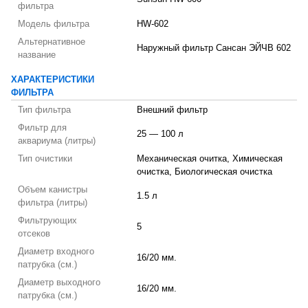
фильтра
Модель фильтра
HW-602
Альтернативное
Наружный фильтр Сансан ЭЙЧВ 602
название
ХАРАКТЕРИСТИКИ
ФИЛЬТРА
Тип фильтра
Внешний фильтр
Фильтр для
25 — 100 л
аквариума (литры)
Тип очистики
Механическая очитка, Химическая
очистка, Биологическая очистка
Объем канистры
1.5 л
фильтра (литры)
Фильтрующих
5
отсеков
Диаметр входного
16/20 мм.
патрубка (см.)
Диаметр выходного
16/20 мм.
патрубка (см.)