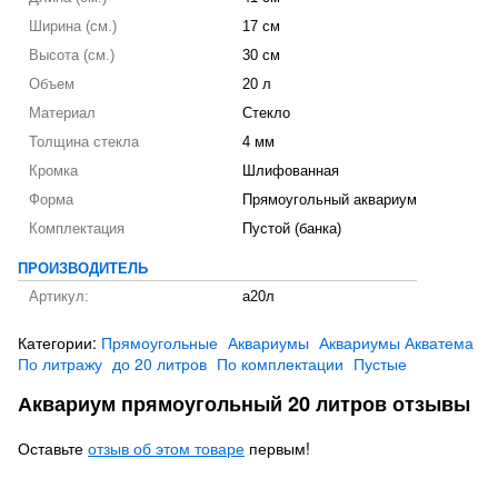
Ширина (см.)
17 см
Высота (см.)
30 см
Объем
20 л
Материал
Стекло
Толщина стекла
4 мм
Кромка
Шлифованная
Форма
Прямоугольный аквариум
Комплектация
Пустой (банка)
ПРОИЗВОДИТЕЛЬ
Артикул:
а20л
Категории:
Прямоугольные
Аквариумы
Аквариумы Акватема
По литражу
до 20 литров
По комплектации
Пустые
Аквариум прямоугольный 20 литров отзывы
Оставьте
отзыв об этом товаре
первым!