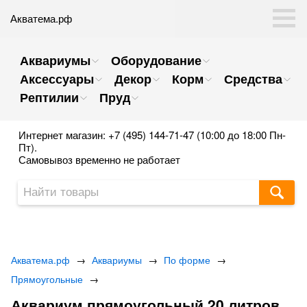
Акватема.рф
Аквариумы
Оборудование
Аксессуары
Декор
Корм
Средства
Рептилии
Пруд
Интернет магазин: +7 (495) 144-71-47 (10:00 до 18:00 Пн-
Пт).
Самовывоз временно не работает
Акватема.рф
→
Аквариумы
→
По форме
→
Прямоугольные
→
Аквариум прямоугольный 20 литров