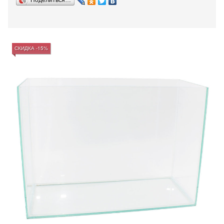
Поделиться…
СКИДКА -15%