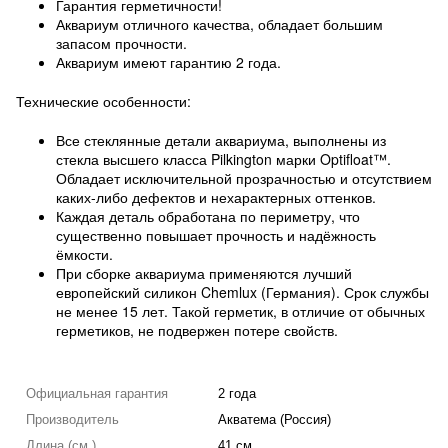
Гарантия герметичности!
Аквариум отличного качества, обладает большим
запасом прочности.
Аквариум имеют гарантию 2 года.
Технические особенности:
Все стеклянные детали аквариума, выполнены из
стекла высшего класса Pilkington марки Optifloat™.
Обладает исключительной прозрачностью и отсутствием
каких-либо дефектов и нехарактерных оттенков.
Каждая деталь обработана по периметру, что
существенно повышает прочность и надёжность
ёмкости.
При сборке аквариума применяются лучший
европейский силикон Chemlux (Германия). Срок службы
не менее 15 лет. Такой герметик, в отличие от обычных
герметиков, не подвержен потере свойств.
Официальная гарантия
2 года
Производитель
Акватема (Россия)
Длина (см.)
41 см