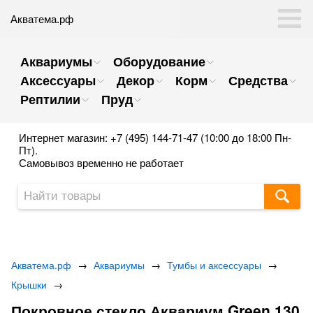
Акватема.рф
Аквариумы
Оборудование
Аксессуары
Декор
Корм
Средства
Рептилии
Пруд
Интернет магазин: +7 (495) 144-71-47 (10:00 до 18:00 Пн-
Пт).
Самовывоз временно не работает
Акватема.рф
→
Аквариумы
→
Тумбы и аксессуары
→
Крышки
→
Покровное стекло Аквариум Green 130