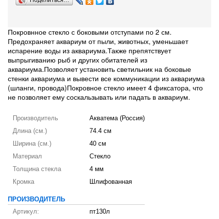
Поделиться…
Покровнное стекло с боковыми отступами по 2 см.
Предохраняет аквариум от пыли, животных, уменьшает
испарение воды из аквариума.Также препятствует
выпрыгиванию рыб и других обитателей из
аквариума.Позволяет установить светильник на боковые
стенки аквариума и вывести все коммуникации из аквариума
(шланги, провода)Покровное стекло имеет 4 фиксатора, что
не позволяет ему соскальзывать или падать в аквариум.
Производитель
Акватема (Россия)
Длина (см.)
74.4 см
Ширина (см.)
40 см
Материал
Стекло
Толщина стекла
4 мм
Кромка
Шлифованная
ПРОИЗВОДИТЕЛЬ
Артикул:
пт130л