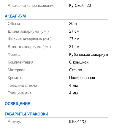
Альтернативное название
Ку Скейп 20
АКВАРИУМ
Объем
20 л
Длина аквариума (см.)
27 см
Ширина аквариума (см.)
27 см
Высота аквариума (см.)
31 см
Форма
Кубический аквариум
Комплектация
С крышкой
Материал
Стекло
Кромка
Полированная
Толщина стекла
4 мм
Толщина дна
4 мм
ОСВЕЩЕНИЕ
ГАБАРИТЫ УПАКОВКИ
Артикул:
910044/Q