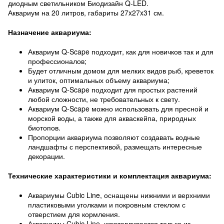
диодным светильником Биодизайн Q-LED.
Аквариум на 20 литров, габариты 27x27x31 см.
Назначение аквариума:
Аквариум Q-Scape подходит, как для новичков так и для
профессионалов;
Будет отличным домом для мелких видов рыб, креветок
и улиток, оптимальных объему аквариума;
Аквариум Q-Scape подходит для простых растений
любой сложности, не требовательных к свету.
Аквариум Q-Scape можно использовать для пресной и
морской воды, а также для акваскейпа, природных
биотопов.
Пропорции аквариума позволяют создавать водные
ландшафты с перспективой, размещать интересные
декорации.
Технические характеристики и комплектация аквариума:
Аквариумы Cubic Line, оснащены нижними и верхними
пластиковыми уголками и покровным стеклом с
отверстием для кормления.
Аквариумы Cubic Line, изготавливается только из