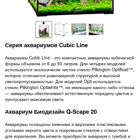
Серия аквариумов Cubic Line
Аквариумы Cubic Line - это компактные аквариумы кубической
формы объемом от 6 до 50 литров. Для четырех моделей
используется экологически чистое стекло Pilkington Optifloat™,
которое отличается равномерной структурой и высокой
светопропускаемостью. Для моделей Opti используется
стекло Pilkington Optiwhite™, не имеющее какого-либо оттенка
— аквариумы обеспечивают естественную передачу цветов и
пропускают максимум света.
Аквариум Биодизайн Q-Scape 20
Аквариумы оснащены нижними и верхними пластиковыми
уголками черного цвета и покровным стеклом с отверстием
для кормления. Вы можете приобрести аквариум с тумбой и