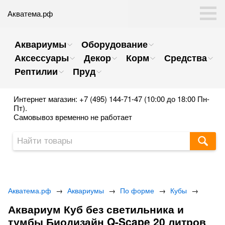
Акватема.рф
Аквариумы
Оборудование
Аксессуары
Декор
Корм
Средства
Рептилии
Пруд
Интернет магазин: +7 (495) 144-71-47 (10:00 до 18:00 Пн-
Пт).
Самовывоз временно не работает
Акватема.рф
→
Аквариумы
→
По форме
→
Кубы
→
Аквариум Куб без светильника и
тумбы Биодизайн Q-Scape 20 литров