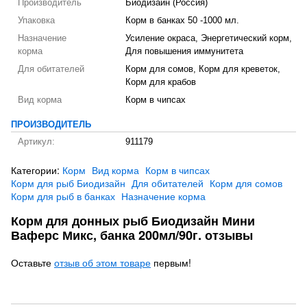
Производитель
Биодизайн (Россия)
Упаковка
Корм в банках 50 -1000 мл.
Назначение
Усиление окраса, Энергетический корм,
корма
Для повышения иммунитета
Для обитателей
Корм для сомов, Корм для креветок,
Корм для крабов
Вид корма
Корм в чипсах
ПРОИЗВОДИТЕЛЬ
Артикул:
911179
Категории:
Корм
Вид корма
Корм в чипсах
Корм для рыб Биодизайн
Для обитателей
Корм для сомов
Корм для рыб в банках
Назначение корма
Корм для донных рыб Биодизайн Мини
Ваферс Микс, банка 200мл/90г. отзывы
Оставьте
отзыв об этом товаре
первым!