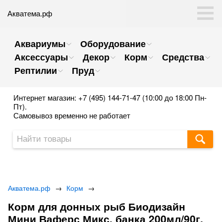
Акватема.рф
Аквариумы
Оборудование
Аксессуары
Декор
Корм
Средства
Рептилии
Пруд
Интернет магазин: +7 (495) 144-71-47 (10:00 до 18:00 Пн-
Пт).
Самовывоз временно не работает
Акватема.рф
→
Корм
→
Корм для донных рыб Биодизайн
Мини Ваферс Микс, банка 200мл/90г.