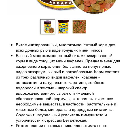
Витаминизированный, многокомпонентный корм для
всех донных рыб в виде тонущих мини чипсов.
Базовый многокомпонентный витаминизированный
корм в виде тонущих мини вафелек. Предназначен для
ежедневного кормления большинства популярных
видов аквариумных рыб и ракообразных. Корм состоит
из трех различных видов вафелек: красные -
астаксантин и натуральные каротины, зелёные -
водоросли и желтые - широкий спектр
высококачественного сырья оптимальной
сбалансированной формулы, которая включает все
необходимые вещества, в частности, растительные и
животные белки, минералы и природные витамины.
Содержит натуральный усилитель иммунитета и
устойчивости к стрессам Бета-глюкан.
Рекомендации по кормлению: для оптимального