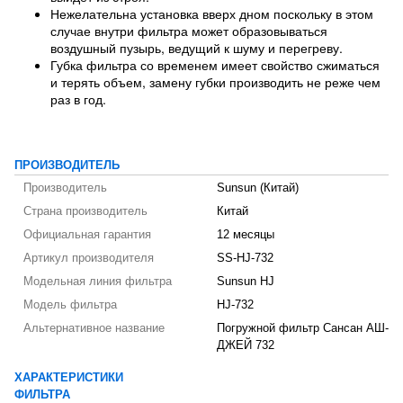
Нежелательна установка вверх дном поскольку в этом
случае внутри фильтра может образовываться
воздушный пузырь, ведущий к шуму и перегреву.
Губка фильтра со временем имеет свойство сжиматься
и терять объем, замену губки производить не реже чем
раз в год.
ПРОИЗВОДИТЕЛЬ
Производитель
Sunsun (Китай)
Страна производитель
Китай
Официальная гарантия
12 месяцы
Артикул производителя
SS-HJ-732
Модельная линия фильтра
Sunsun HJ
Модель фильтра
HJ-732
Альтернативное название
Погружной фильтр Сансан АШ-
ДЖЕЙ 732
ХАРАКТЕРИСТИКИ
ФИЛЬТРА