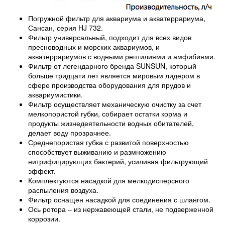
Погружной фильтр для аквариума и акватеррариума,
Сансан, серия HJ 732.
Фильтр универсальный, подходит для всех видов
пресноводных и морских аквариумов, и
акватеррариумов с водными рептилиями и амфибиями.
Фильтр от легендарного бренда SUNSUN, который
больше тридцати лет является мировым лидером в
сфере производства оборудования для прудов и
аквариумистики.
Фильтр осуществляет механическую очистку за счет
мелкопористой губки, собирает остатки корма и
продукты жизнедеятельности водных обитателей,
делает воду прозрачнее.
Среднепористая губка с развитой поверхностью
способствует выживанию и размножению
нитрифицирующих бактерий, усиливая фильтрующий
эффект.
Комплектуются насадкой для мелкодисперсного
распыления воздуха.
Фильтр оснащен насадкой для соединения с шлангом.
Ось ротора – из нержавеющей стали, не подверженной
коррозии.