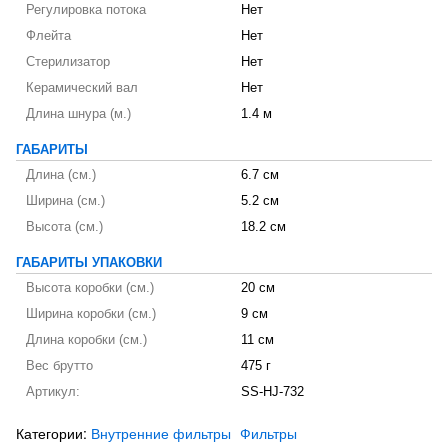
Регулировка потока
Нет
Флейта
Нет
Стерилизатор
Нет
Керамический вал
Нет
Длина шнура (м.)
1.4 м
ГАБАРИТЫ
Длина (см.)
6.7 см
Ширина (см.)
5.2 см
Высота (см.)
18.2 см
ГАБАРИТЫ УПАКОВКИ
Высота коробки (см.)
20 см
Ширина коробки (см.)
9 см
Длина коробки (см.)
11 см
Вес брутто
475 г
Артикул:
SS-HJ-732
Категории:
Внутренние фильтры
Фильтры