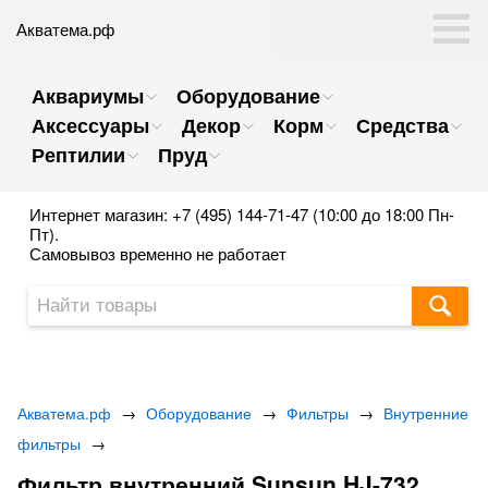
Акватема.рф
Аквариумы
Оборудование
Аксессуары
Декор
Корм
Средства
Рептилии
Пруд
Интернет магазин: +7 (495) 144-71-47 (10:00 до 18:00 Пн-
Пт).
Самовывоз временно не работает
Акватема.рф
→
Оборудование
→
Фильтры
→
Внутренние
фильтры
→
Фильтр внутренний Sunsun HJ-732