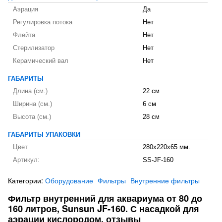
Аэрация
Да
Регулировка потока
Нет
Флейта
Нет
Стерилизатор
Нет
Керамический вал
Нет
ГАБАРИТЫ
Длина (см.)
22 см
Ширина (см.)
6 см
Высота (см.)
28 см
ГАБАРИТЫ УПАКОВКИ
Цвет
280х220х65 мм.
Артикул:
SS-JF-160
Категории:
Оборудование
Фильтры
Внутренние фильтры
Фильтр внутренний для аквариума от 80 до
160 литров, Sunsun JF-160. С насадкой для
аэрации кислородом. отзывы