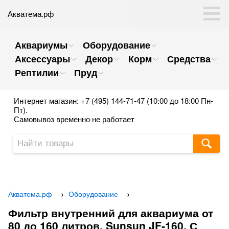
Акватема.рф
Аквариумы
Оборудование
Аксессуары
Декор
Корм
Средства
Рептилии
Пруд
Интернет магазин: +7 (495) 144-71-47 (10:00 до 18:00 Пн-
Пт).
Самовывоз временно не работает
Акватема.рф
→
Оборудование
→
Фильтр внутренний для аквариума от
80 до 160 литров, Sunsun JF-160. С