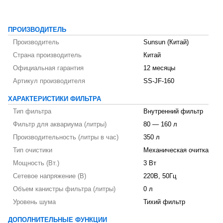
ПРОИЗВОДИТЕЛЬ
Производитель
Sunsun (Китай)
Страна производитель
Китай
Официальная гарантия
12 месяцы
Артикул производителя
SS-JF-160
ХАРАКТЕРИСТИКИ ФИЛЬТРА
Тип фильтра
Внутренний фильтр
Фильтр для аквариума (литры)
80 — 160 л
Производительность (литры в час)
350 л
Тип очистики
Механическая очитка
Мощность (Вт.)
3 Вт
Сетевое напряжение (В)
220В, 50Гц
Объем канистры фильтра (литры)
0 л
Уровень шума
Тихий фильтр
ДОПОЛНИТЕЛЬНЫЕ ФУНКЦИИ